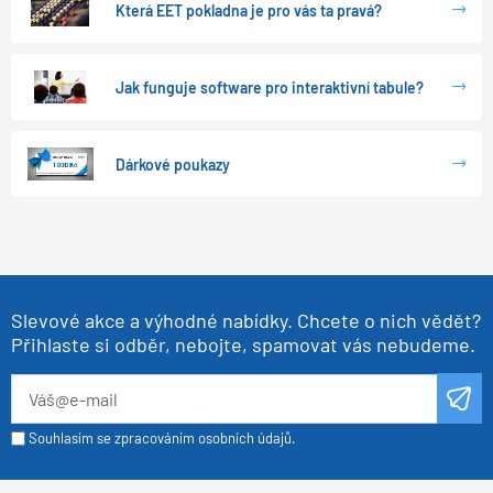
Která EET pokladna je pro vás ta pravá?
Jak funguje software pro interaktivní tabule?
Dárkové poukazy
Slevové akce a výhodné nabídky. Chcete o nich vědět?
Přihlaste si odběr, nebojte, spamovat vás nebudeme.
Souhlasím se zpracováním osobních údajů.