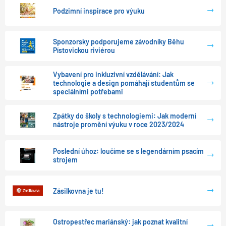
Podzimní inspirace pro výuku
Sponzorsky podporujeme závodníky Běhu
Pístovickou riviérou
Vybavení pro inkluzivní vzdělávání: Jak
technologie a design pomáhají studentům se
speciálními potřebami
Zpátky do školy s technologiemi: Jak moderní
nástroje promění výuku v roce 2023/2024
Poslední úhoz: loučíme se s legendárním psacím
strojem
Zásilkovna je tu!
Ostropestřec mariánský: jak poznat kvalitní