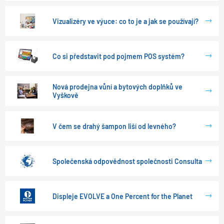
Vizualizéry ve výuce: co to je a jak se používají?
Co si představit pod pojmem POS systém?
Nová prodejna vůní a bytových doplňků ve
Vyškově
V čem se drahý šampon liší od levného?
Společenská odpovědnost společnosti Consulta
Displeje EVOLVE a One Percent for the Planet