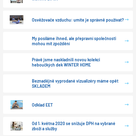
Osvěžovače vzduchu: umíte je správně používat?
My posíláme ihned, ale přepravní společnosti
mohou mít zpoždění
Právě jsme naskladnili novou kolekci
heboučkých dek WINTER HOME
Beznadějně vyprodané vizualizéry máme opět
SKLADEM
Odklad EET
Od 1. května 2020 se snižuje DPH na vybrané
zboží a služby