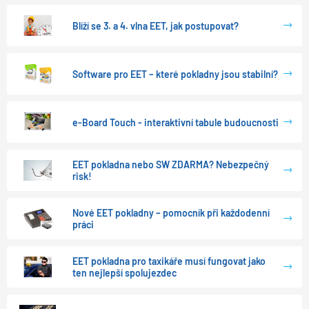
Blíží se 3. a 4. vlna EET, jak postupovat?
Software pro EET – které pokladny jsou stabilní?
e-Board Touch - interaktivní tabule budoucnosti
EET pokladna nebo SW ZDARMA? Nebezpečný
risk!
Nové EET pokladny – pomocník při každodenní
práci
EET pokladna pro taxikáře musí fungovat jako
ten nejlepší spolujezdec