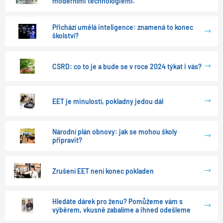
moderními technologiemi.
Přichází umělá inteligence: znamená to konec
školství?
CSRD: co to je a bude se v roce 2024 týkat i vás?
EET je minulostí, pokladny jedou dál
Národní plán obnovy: jak se mohou školy
připravit?
Zrušení EET není konec pokladen
Hledáte dárek pro ženu? Pomůžeme vám s
výběrem, vkusně zabalíme a ihned odešleme