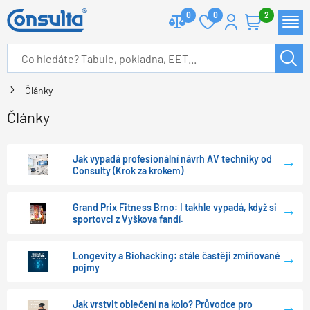
0
0
2
Články
Články
Jak vypadá profesionální návrh AV techniky od
Consulty (Krok za krokem)
Grand Prix Fitness Brno: I takhle vypadá, když si
sportovci z Vyškova fandí.
Longevity a Biohacking: stále častěji zmiňované
pojmy
Jak vrstvit oblečení na kolo? Průvodce pro