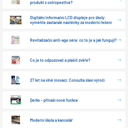
produkt z ostropestřce?
Digitální informační LCD displeje pro školy:
vyměňte zastaralé nástěnky za moderní řešení
Revitalizační anti-age séra: co to je a jak fungují?
Co je to odpuzovač a plašič zvěře?
27 let na vlně inovací: Consulta slaví výročí
Qerko - přináší nové funkce
Moderní škola a kancelář