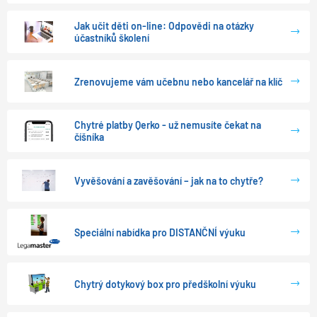
Jak učit děti on-line: Odpovědi na otázky
účastníků školení
Zrenovujeme vám učebnu nebo kancelář na klíč
Chytré platby Qerko - už nemusíte čekat na
číšníka
Vyvěšování a zavěšování – jak na to chytře?
Speciální nabídka pro DISTANČNÍ výuku
Chytrý dotykový box pro předškolní výuku