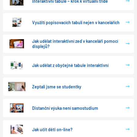
Interaktivní tabule – krok k virtuální třídě
Využití popisovacích tabulí nejen v kancelářích
Jak udělat interaktivní zeď v kanceláři pomocí
displejů?
Jak udělat z obyčejné tabule interaktivní
Zeptali jsme se studentky
Distanční výuka není samostudium
Jak učit děti on-line?