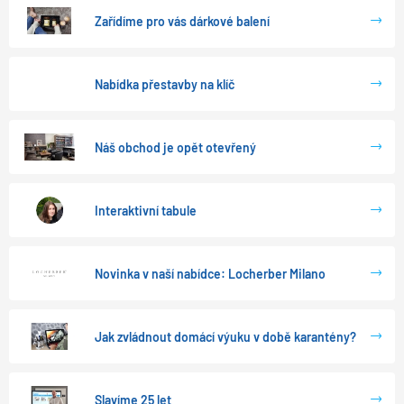
Zařídíme pro vás dárkové balení
Nabídka přestavby na klíč
Náš obchod je opět otevřený
Interaktivní tabule
Novinka v naší nabídce: Locherber Milano
Jak zvládnout domácí výuku v době karantény?
Slavíme 25 let