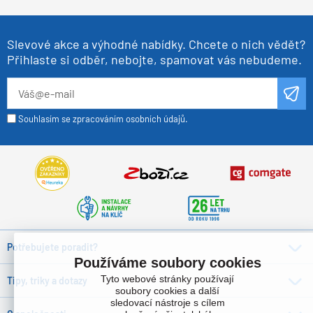
Slevové akce a výhodné nabídky. Chcete o nich vědět?
Přihlaste si odběr, nebojte, spamovat vás nebudeme.
Souhlasím se zpracováním osobních údajů.
Potřebujete poradit?
Používáme soubory cookies
Tyto webové stránky používají
Tipy, triky a dotazy
soubory cookies a další
sledovací nástroje s cílem