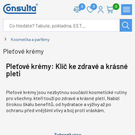
0
0
0
Kosmetika a parfémy
Pleťové krémy
Pleťové krémy: Klíč ke zdravé a krásné
pleti
Pleťové krémy jsou nezbytnou součástí kosmetické rutiny
pro všechny, kteří touží po zdravé a krásné pleti. Nabízí
širokou škálu benefitů, od hydratace a výživy až po
ochranu před vnějšími vlivy a boj proti vráskám.
Zobrazit více