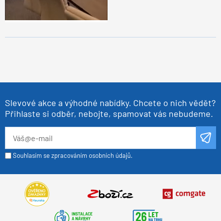
Slevové akce a výhodné nabídky. Chcete o nich vědět?
Přihlaste si odběr, nebojte, spamovat vás nebudeme.
Souhlasím se zpracováním osobních údajů.