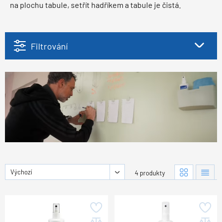
na plochu tabule, setřít hadříkem a tabule je čistá.
Filtrování
Výchozí
4 produkty