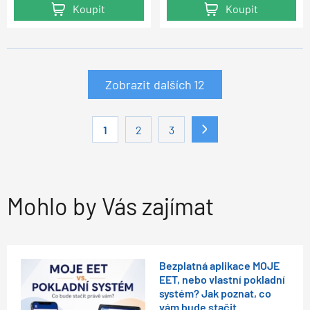
Koupit
Koupit
Zobrazit dalších
12
1
2
3
Mohlo by Vás zajímat
Bezplatná aplikace MOJE
EET, nebo vlastní pokladní
systém? Jak poznat, co
vám bude stačit