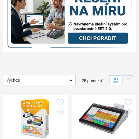
Výchozí
29 produktů