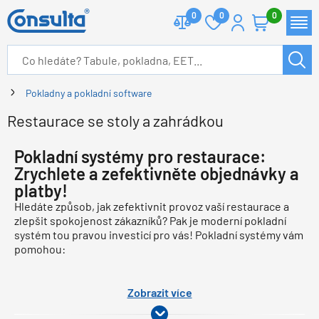
0
0
0
Pokladny a pokladní software
Restaurace se stoly a zahrádkou
Pokladní systémy pro restaurace:
Zrychlete a zefektivněte objednávky a
platby!
Hledáte způsob, jak zefektivnit provoz vaší restaurace a
zlepšit spokojenost zákazníků? Pak je moderní pokladní
systém tou pravou investicí pro vás! Pokladní systémy vám
pomohou:
Zobrazit více