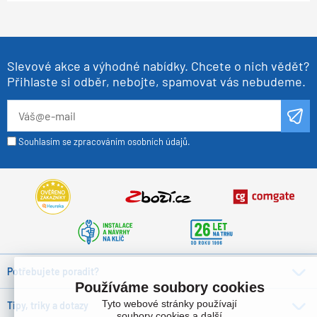
Slevové akce a výhodné nabídky. Chcete o nich vědět?
Přihlaste si odběr, nebojte, spamovat vás nebudeme.
Souhlasím se zpracováním osobních údajů.
Potřebujete poradit?
Používáme soubory cookies
Tyto webové stránky používají
Tipy, triky a dotazy
soubory cookies a další