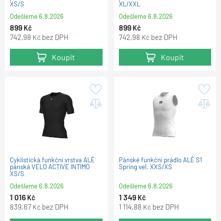
XS/S
XL/XXL
Odešleme
6.8.2026
Odešleme
6.8.2026
899
899
Kč
Kč
742,98
bez DPH
742,98
bez DPH
Kč
Kč
Koupit
Koupit
Cyklistická funkční vrstva ALÉ
Pánské funkční prádlo ALÉ S1
pánská VELO ACTIVE INTIMO
Spring vel. XXS/XS
XS/S
Odešleme
6.8.2026
Odešleme
6.8.2026
1 016
1 349
Kč
Kč
839,67
bez DPH
1 114,88
bez DPH
Kč
Kč