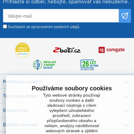
Přihlaste si odběr, nebojte, spamovat vás nebudeme.
Souhlasím se zpracováním osobních údajů.
Potřebujete poradit?
Používáme soubory cookies
Tyto webové stránky používají
Tipy, triky a dotazy
soubory cookies a další
sledovací nástroje s cílem
O společnosti
vylepšení uživatelského
prostředí, zobrazení
přizpůsobeného obsahu a
Důležité informace
reklam, analýzy návštěvnosti
webových stránek a zjištění