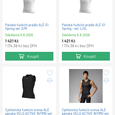
Pánské funkční prádlo ALÉ S1
Pánské funkční prádlo ALÉ S1
Spring vel. S/M
Spring - vel. L/XL
Odešleme
6.8.2026
Odešleme
6.8.2026
1 421
1 421
Kč
Kč
1 174,38
bez DPH
1 174,38
bez DPH
Kč
Kč
Koupit
Koupit
Cyklistická funkční vrstva ALÉ
Cyklistická funkční vrstva ALÉ
pánská VELO ACTIVE INTIMO vel.
pánská VELO ACTIVE INTIMO vel.