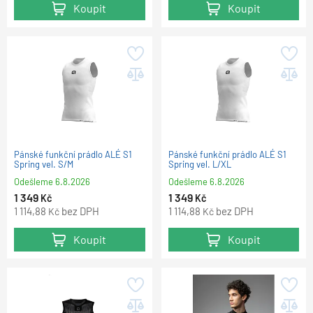
Koupit
Koupit
Pánské funkční prádlo ALÉ S1
Pánské funkční prádlo ALÉ S1
Spring vel. S/M
Spring vel. L/XL
Odešleme
6.8.2026
Odešleme
6.8.2026
1 349
1 349
Kč
Kč
1 114,88
bez DPH
1 114,88
bez DPH
Kč
Kč
Koupit
Koupit