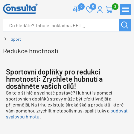
0
0
2
Sport
Redukce hmotnosti
Sportovní doplňky pro redukci
hmotnosti: Zrychlete hubnutí a
dosáhněte vašich cílů!
Sníte o štíhlé a svalnaté postavě? Hubnutí s pomocí
sportovních doplňků stravy může být efektivnější a
příjemnější. Na trhu existuje široká škála produktů, které
vám pomohou zrychlit metabolismus, spálit tuky a
budovat
svalovou hmotu
.