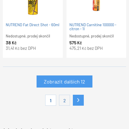
NUTREND Fat Direct Shot - 60ml
NUTREND Carnitine 100000 -
citron - 1l
Nedostupné, prodej skončil
Nedostupné, prodej skončil
38
575
Kč
Kč
31,41
bez DPH
475,21
bez DPH
Kč
Kč
Zobrazit dalších
12
1
2