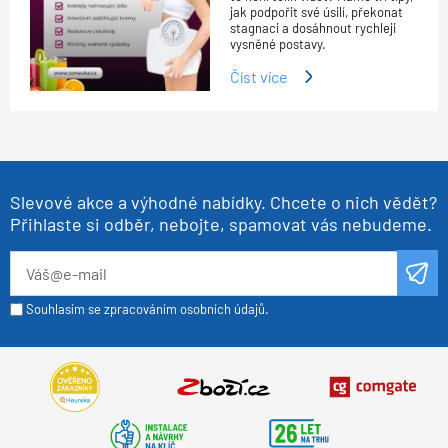
jak podpořit své úsilí, překonat
stagnaci a dosáhnout rychleji
vysněné postavy.
Číst více
Slevové akce a výhodné nabídky. Chcete o nich vědět?
Přihlaste si odběr, nebojte, spamovat vás nebudeme.
Souhlasím se zpracováním osobních údajů.