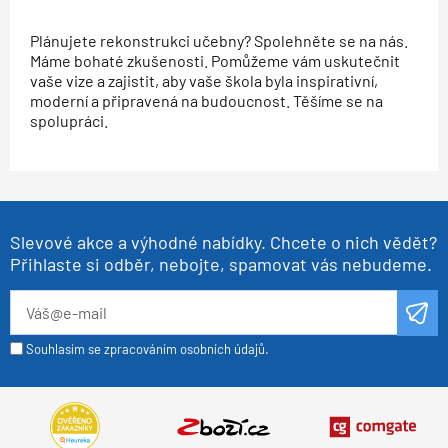
Plánujete rekonstrukci učebny? Spolehněte se na nás.
Máme bohaté zkušenosti. Pomůžeme vám uskutečnit
vaše vize a zajistit, aby vaše škola byla inspirativní,
moderní a připravená na budoucnost. Těšíme se na
spolupráci.
Slevové akce a výhodné nabídky. Chcete o nich vědět?
Přihlaste si odběr, nebojte, spamovat vás nebudeme.
Souhlasím se zpracováním osobních údajů.