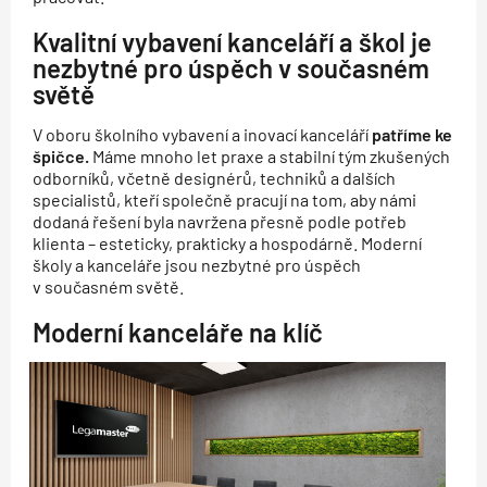
Kvalitní vybavení kanceláří a škol je
nezbytné pro úspěch v současném
světě
V oboru školního vybavení a inovací kanceláří
patříme ke
špičce.
Máme mnoho let praxe a stabilní tým zkušených
odborníků, včetně designérů, techniků a dalších
specialistů, kteří společně pracují na tom, aby námi
dodaná řešení byla navržena přesně podle potřeb
klienta – esteticky, prakticky a hospodárně. Moderní
školy a kanceláře jsou nezbytné pro úspěch
v současném světě.
Moderní kanceláře na klíč