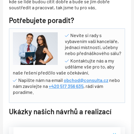
kde se lidé budou cítit dobře a bude se jim dobře
soustředit a pracovat, tak jsme tu pro vás.
Potřebujete poradit?
Nevíte si rady s
vybavením vaší kanceláře,
jednací místnosti, učebny
nebo přednáškového sálu?
Kontaktujte nás a my
uděláme vše pro to, aby
naše řešení předčilo vaše očekávání.
Napište nám na email
obchod@consulta.cz
nebo
nám zavolejte na
+420 517 356 635
, rádi vám
poradíme.
Ukázky našich návrhů a realizací