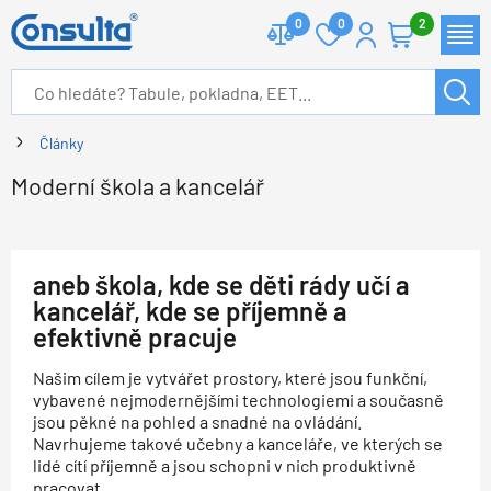
0
0
2
Články
Moderní škola a kancelář
aneb škola, kde se děti rády učí a
kancelář, kde se příjemně a
efektivně pracuje
Našim cílem je vytvářet prostory, které jsou funkční,
vybavené nejmodernějšími technologiemi a současně
jsou pěkné na pohled a snadné na ovládání.
Navrhujeme takové učebny a kanceláře, ve kterých se
lidé cítí příjemně a jsou schopni v nich produktivně
pracovat.