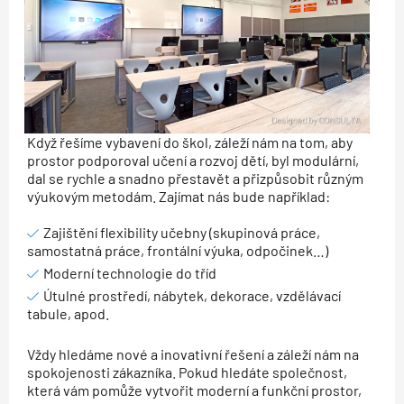
Když řešíme vybavení do škol, záleží nám na tom, aby
prostor podporoval učení a rozvoj dětí, byl modulární,
dal se rychle a snadno přestavět a přizpůsobit různým
výukovým metodám. Zajímat nás bude například:
Zajištění flexibility učebny (skupinová práce,
samostatná práce, frontální výuka, odpočinek…)
Moderní technologie do tříd
Útulné prostředí, nábytek, dekorace, vzdělávací
tabule, apod.
Vždy hledáme nové a inovativní řešení a záleží nám na
spokojenosti zákazníka. Pokud hledáte společnost,
která vám pomůže vytvořit moderní a funkční prostor,