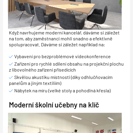
Když navrhujeme moderní kancelář, dáváme si záležet
na tom, aby zaměstnanci mohli snadno a efektivně
spolupracovat. Dáváme si záležet například na:
Vybavení pro bezproblémové videokonference
Zařízení pro rychlé sdílení obsahu na projekční plochu
z libovolného zařízení přísedících
Skvělou akustiku místnosti (díky odhlučňovacím
panelům a jiným textiliím)
Nábytek na míru (velké stoly a pohodlná křesla)
Moderní školní učebny na klíč