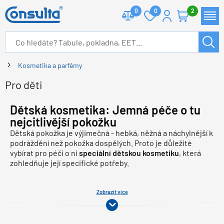
0
0
2
Kosmetika a parfémy
Pro děti
Dětská kosmetika: Jemná péče o tu
nejcitlivější pokožku
Dětská pokožka je výjimečná - hebká, něžná a náchylnější k
podráždění než pokožka dospělých. Proto je důležité
vybírat pro péči o ni
speciální dětskou kosmetiku
, která
zohledňuje její specifické potřeby.
Zobrazit více