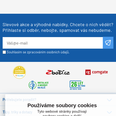
Slevové akce a výhodné nabídky. Chcete o nich vědět?
Přihlaste si odběr, nebojte, spamovat vás nebudeme.
Souhlasím se zpracováním osobních údajů.
Potřebujete poradit?
Používáme soubory cookies
Tyto webové stránky používají
Tipy, triky a dotazy
soubory cookies a další