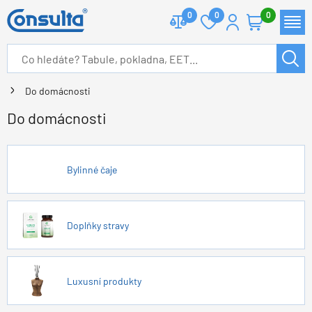
0
0
0
Do domácnosti
Do domácnosti
Bylinné čaje
Doplňky stravy
Luxusní produkty