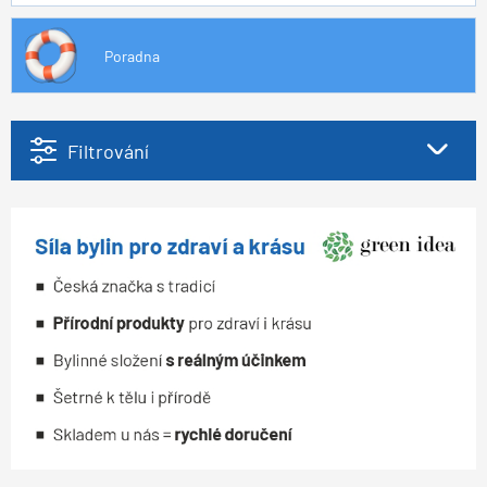
Poradna
Filtrování