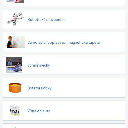
Robotické stavebnice
Samolepicí popisovací magnetická tapeta
Vonné svíčky
Ostatní svíčky
Vůně do auta