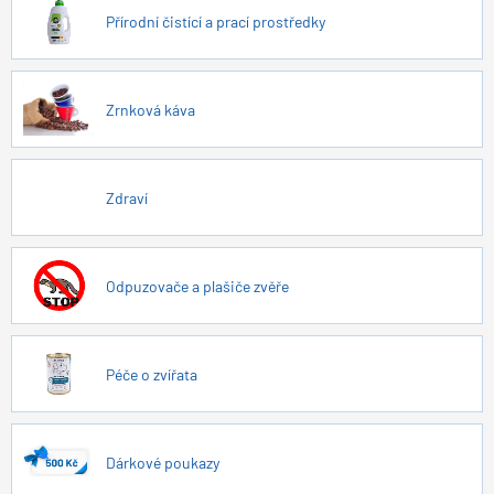
Přírodní čistící a prací prostředky
Zrnková káva
Zdraví
Odpuzovače a plašiče zvěře
Péče o zvířata
Dárkové poukazy