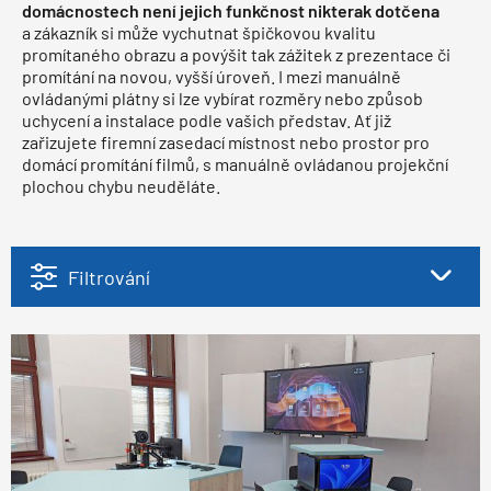
domácnostech není jejich funkčnost nikterak dotčena
a zákazník si může vychutnat špičkovou kvalitu
promítaného obrazu a povýšit tak zážitek z prezentace či
promítání na novou, vyšší úroveň. I mezi manuálně
ovládanými plátny si lze vybírat rozměry nebo způsob
uchycení a instalace podle vašich představ. Ať již
zařizujete firemní zasedací místnost nebo prostor pro
domácí promítání filmů, s manuálně ovládanou projekční
plochou chybu neuděláte.
Filtrování