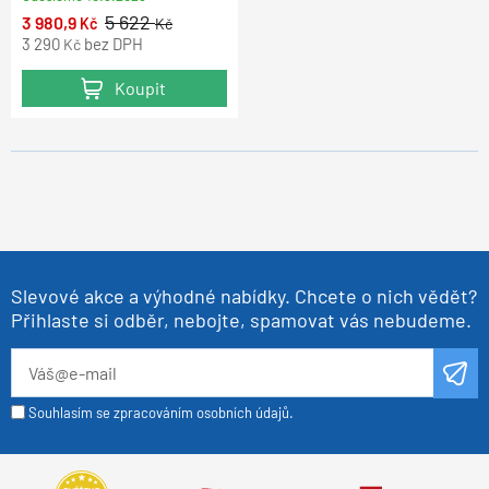
5 622
3 980,9
Kč
Kč
3 290
bez DPH
Kč
Koupit
Slevové akce a výhodné nabídky. Chcete o nich vědět?
Přihlaste si odběr, nebojte, spamovat vás nebudeme.
Souhlasím se zpracováním osobních údajů.