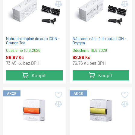
Náhradní náplně do auta ICON -
Náhradní náplně do auta ICON -
Orange Tea
Oxygen
Odešleme
10.8.2026
Odešleme
10.8.2026
88,87
92,88
Kč
Kč
73,45
bez DPH
76,76
bez DPH
Kč
Kč
Koupit
Koupit
AKCE
AKCE