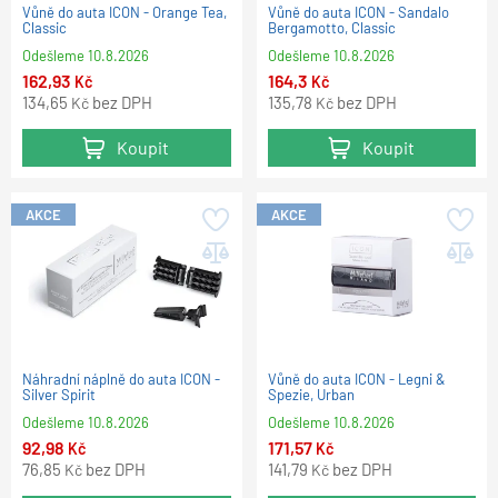
Vůně do auta ICON - Orange Tea,
Vůně do auta ICON - Sandalo
Classic
Bergamotto, Classic
Odešleme
10.8.2026
Odešleme
10.8.2026
162,93
164,3
Kč
Kč
134,65
bez DPH
135,78
bez DPH
Kč
Kč
Koupit
Koupit
AKCE
AKCE
Náhradní náplně do auta ICON -
Vůně do auta ICON - Legni &
Silver Spirit
Spezie, Urban
Odešleme
10.8.2026
Odešleme
10.8.2026
92,98
171,57
Kč
Kč
76,85
bez DPH
141,79
bez DPH
Kč
Kč