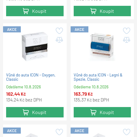
Koupit
Koupit
AKCE
AKCE
Vůně do auta ICON - Oxygen,
Vůně do auta ICON - Legni &
Classic
Spezie, Classic
Odešleme
10.8.2026
Odešleme
10.8.2026
162,44
163,79
Kč
Kč
134,24
bez DPH
135,37
bez DPH
Kč
Kč
Koupit
Koupit
AKCE
AKCE