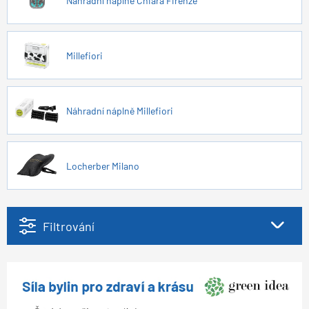
Náhradní náplně Chiara Firenze
Millefiori
Náhradní náplně Millefiori
Locherber Milano
Filtrování