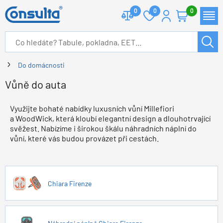
0
0
0
Do domácnosti
Vůně do auta
Využijte bohaté nabídky luxusních vůní Millefiori
a WoodWick, která kloubí elegantní design a dlouhotrvající
svěžest. Nabízíme i širokou škálu náhradních náplní do
vůní, které vás budou provázet při cestách.
Chiara Firenze