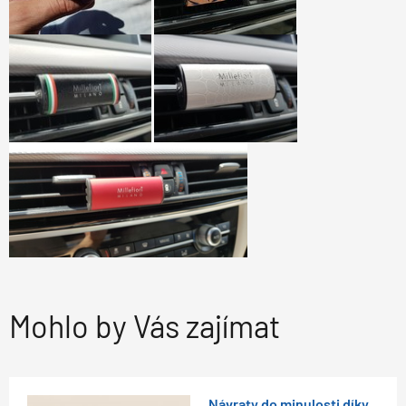
Mohlo by Vás zajímat
Návraty do minulosti díky