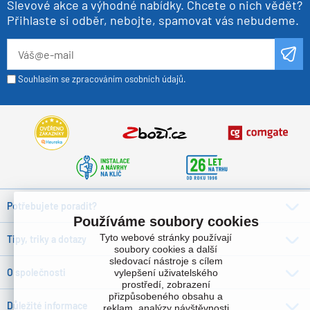
Slevové akce a výhodné nabídky. Chcete o nich vědět?
Přihlaste si odběr, nebojte, spamovat vás nebudeme.
Souhlasím se zpracováním osobních údajů.
Potřebujete poradit?
Používáme soubory cookies
Tyto webové stránky používají
Tipy, triky a dotazy
soubory cookies a další
sledovací nástroje s cílem
O společnosti
vylepšení uživatelského
prostředí, zobrazení
přizpůsobeného obsahu a
Důležité informace
reklam, analýzy návštěvnosti