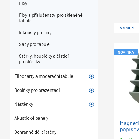
Fixy
Fixy a příslušenství pro skleněné
tabule
VÝCHOZÍ
Inkousty pro fixy
Sady pro tabule
NOVINKA
Stěrky, houbičky a čisticí
prostředky
Flipcharty a moderační tabule
Doplňky pro prezentaci
Nástěnky
Akustické panely
Magneti
popisov
Ochranné dělící stěny