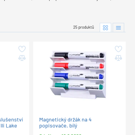
25 produktů
slušenství
Magnetický držák na 4
lli Lake
popisovače, bílý