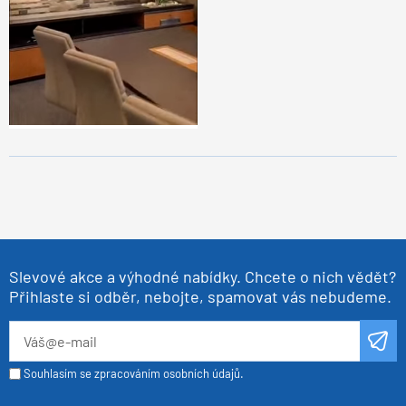
Slevové akce a výhodné nabídky. Chcete o nich vědět?
Přihlaste si odběr, nebojte, spamovat vás nebudeme.
Souhlasím se zpracováním osobních údajů.