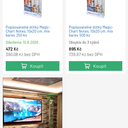
Popisovatelné štítky Magic-
Popisovatelné štítky Magic-
Chart Notes, 10x20 cm, mix
Chart Notes, 10x20 cm, mix
barev, 250 ks
barev, 500 ks
Odešleme
10.8.2026
Obvykle do 3 týdnů
472
895
Kč
Kč
390,08
bez DPH
739,67
bez DPH
Kč
Kč
Koupit
Koupit