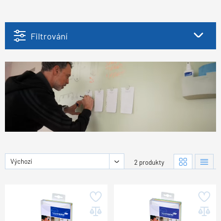
Filtrování
Výchozí
2 produkty