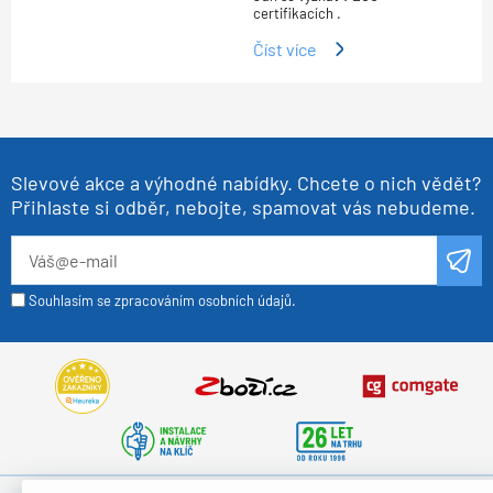
certifikacích .
Číst více
Slevové akce a výhodné nabídky. Chcete o nich vědět?
Přihlaste si odběr, nebojte, spamovat vás nebudeme.
Souhlasím se zpracováním osobních údajů.