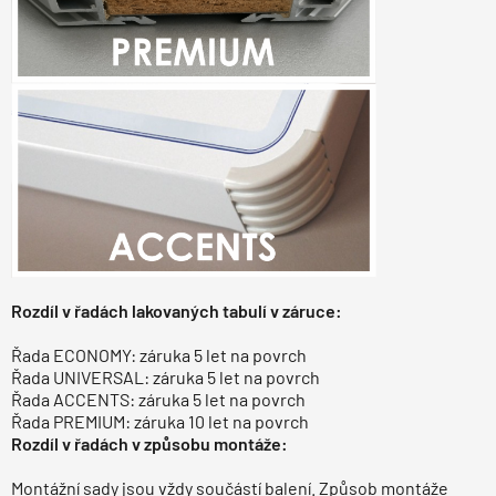
Rozdíl v řadách lakovaných tabulí v záruce:
Řada ECONOMY: záruka 5 let na povrch
Řada UNIVERSAL: záruka 5 let na povrch
Řada ACCENTS: záruka 5 let na povrch
Řada PREMIUM: záruka 10 let na povrch
Rozdíl v řadách v způsobu montáže:
Montážní sady jsou vždy součástí balení. Způsob montáže