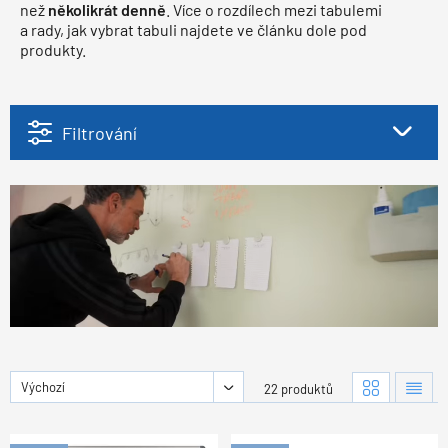
než
několikrát denně
. Více o rozdílech mezi tabulemi
a rady, jak vybrat tabuli najdete ve článku dole pod
produkty.
Filtrování
Výchozí
22 produktů