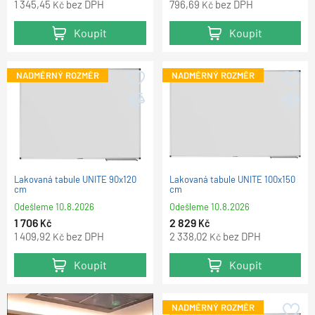
1 345,45
bez DPH
796,69
bez DPH
Kč
Kč
Koupit
Koupit
NADMĚRNÝ ROZMĚR
NADMĚRNÝ ROZMĚR
Lakovaná tabule UNITE 90x120
Lakovaná tabule UNITE 100x150
cm
cm
Odešleme
10.8.2026
Odešleme
10.8.2026
1 706
2 829
Kč
Kč
1 409,92
bez DPH
2 338,02
bez DPH
Kč
Kč
Koupit
Koupit
NADMĚRNÝ ROZMĚR