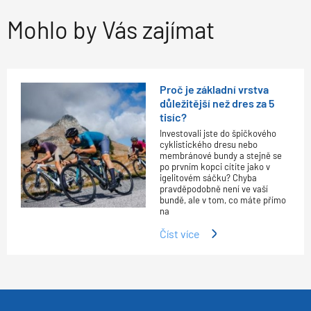
Mohlo by Vás zajímat
Proč je základní vrstva
důležitější než dres za 5
tisíc?
Investovali jste do špičkového
cyklistického dresu nebo
membránové bundy a stejně se
po prvním kopci cítíte jako v
igelitovém sáčku? Chyba
pravděpodobně není ve vaší
bundě, ale v tom, co máte přímo
na
Číst více