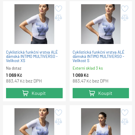
Cyklistická funkční vrstva ALÉ
Cyklistická funkční vrstva ALÉ
dámská INTIMO MULTIVERSO -
dámská INTIMO MULTIVERSO -
Velikost XS
Velikost S
Na dotaz
Externí sklad 3 ks
1 069
1 069
Kč
Kč
883,47
bez DPH
883,47
bez DPH
Kč
Kč
Koupit
Koupit