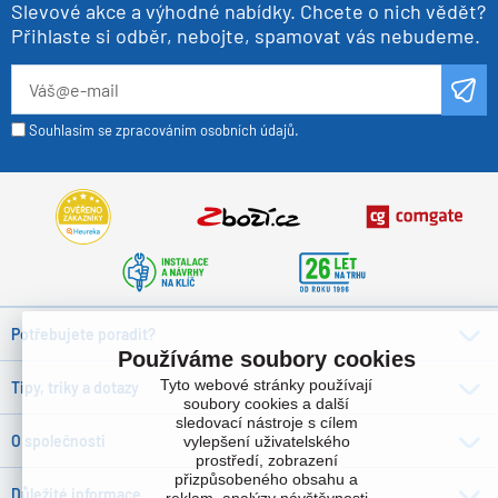
Slevové akce a výhodné nabídky. Chcete o nich vědět?
Přihlaste si odběr, nebojte, spamovat vás nebudeme.
Souhlasím se zpracováním osobních údajů.
Potřebujete poradit?
Používáme soubory cookies
Tyto webové stránky používají
Tipy, triky a dotazy
soubory cookies a další
sledovací nástroje s cílem
O společnosti
vylepšení uživatelského
prostředí, zobrazení
přizpůsobeného obsahu a
Důležité informace