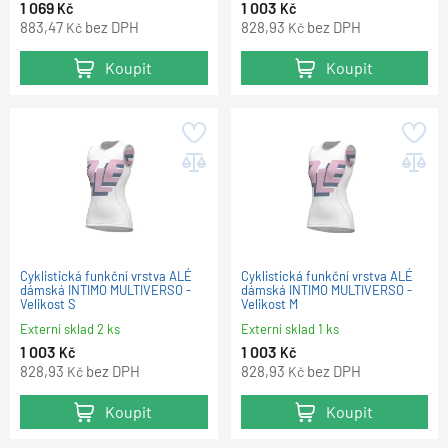
1 069
1 003
Kč
Kč
883,47
bez DPH
828,93
bez DPH
Kč
Kč
Koupit
Koupit
Cyklistická funkční vrstva ALÉ
Cyklistická funkční vrstva ALÉ
dámská INTIMO MULTIVERSO -
dámská INTIMO MULTIVERSO -
Velikost S
Velikost M
Externí sklad 2 ks
Externí sklad 1 ks
1 003
1 003
Kč
Kč
828,93
bez DPH
828,93
bez DPH
Kč
Kč
Koupit
Koupit