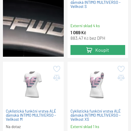
dámská INTIMO MULTIVERSO -
Velikost S
Externí sklad 4 ks
1 069
Kč
883,47
bez DPH
Kč
Koupit
Cyklistická funkční vrstva ALÉ
Cyklistická funkční vrstva ALÉ
dámská INTIMO MULTIVERSO -
dámská INTIMO MULTIVERSO -
Velikost M
Velikost XS
Na dotaz
Externí sklad 1 ks