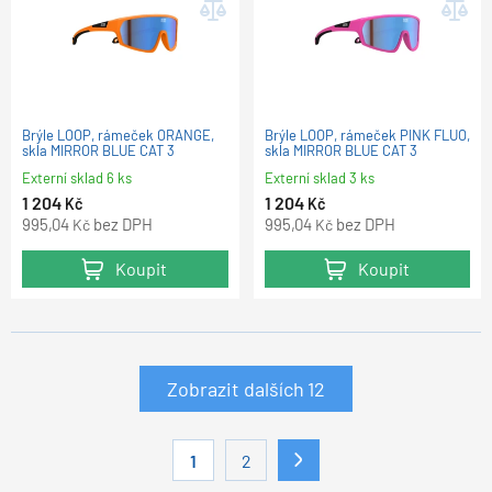
Brýle LOOP, rámeček ORANGE,
Brýle LOOP, rámeček PINK FLUO,
skla MIRROR BLUE CAT 3
skla MIRROR BLUE CAT 3
Externí sklad 6 ks
Externí sklad 3 ks
1 204
1 204
Kč
Kč
995,04
bez DPH
995,04
bez DPH
Kč
Kč
Koupit
Koupit
Zobrazit dalších
12
1
2