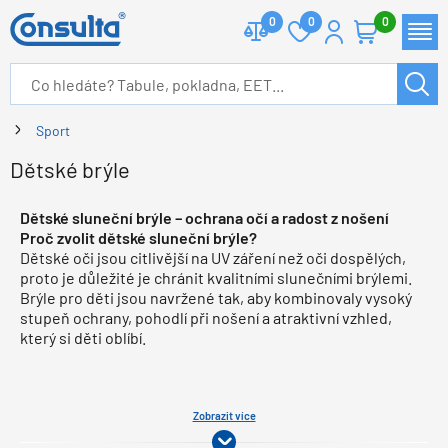
0
0
0
Sport
Dětské brýle
Dětské sluneční brýle – ochrana očí a radost z nošení
Proč zvolit dětské sluneční brýle?
Dětské oči jsou citlivější na UV záření než oči dospělých,
proto je důležité je chránit kvalitními slunečními brýlemi.
Brýle pro děti jsou navržené tak, aby kombinovaly vysoký
stupeň ochrany, pohodlí při nošení a atraktivní vzhled,
který si děti oblíbí.
Zobrazit více