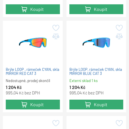
Koupit
Koupit
Brýle LOOP , rámeček CYAN, skla
Brýle LOOP, rámeček CYAN, skla
MIRROR RED CAT 3
MIRROR BLUE CAT 3
Nedostupné, prodej skončil
Externí sklad 1 ks
1 204
1 204
Kč
Kč
995,04
bez DPH
995,04
bez DPH
Kč
Kč
Koupit
Koupit