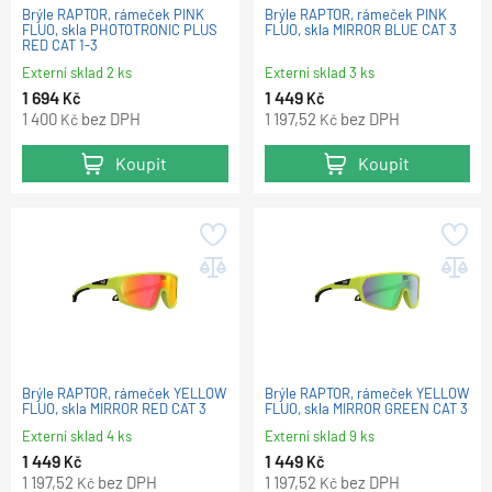
Brýle RAPTOR, rámeček PINK
Brýle RAPTOR, rámeček PINK
FLUO, skla PHOTOTRONIC PLUS
FLUO, skla MIRROR BLUE CAT 3
RED CAT 1-3
Externí sklad 2 ks
Externí sklad 3 ks
1 694
1 449
Kč
Kč
1 400
bez DPH
1 197,52
bez DPH
Kč
Kč
Koupit
Koupit
Brýle RAPTOR, rámeček YELLOW
Brýle RAPTOR, rámeček YELLOW
FLUO, skla MIRROR RED CAT 3
FLUO, skla MIRROR GREEN CAT 3
Externí sklad 4 ks
Externí sklad 9 ks
1 449
1 449
Kč
Kč
1 197,52
bez DPH
1 197,52
bez DPH
Kč
Kč