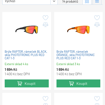
Výchozí
14 produktů
Brýle RAPTOR, rámeček BLACK,
Brýle RAPTOR, rámeček
skla PHOTOTRONIC PLUS RED
ORANGE, skla PHOTOTRONIC
CAT 1-3
PLUS RED CAT 1-3
Externí sklad 4 ks
Externí sklad 3 ks
1 694
1 694
Kč
Kč
1 400
bez DPH
1 400
bez DPH
Kč
Kč
Koupit
Koupit