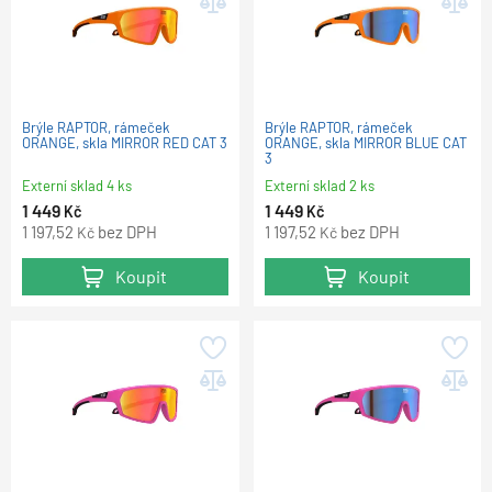
Brýle RAPTOR, rámeček
Brýle RAPTOR, rámeček
ORANGE, skla MIRROR RED CAT 3
ORANGE, skla MIRROR BLUE CAT
3
Externí sklad 4 ks
Externí sklad 2 ks
1 449
1 449
Kč
Kč
1 197,52
bez DPH
1 197,52
bez DPH
Kč
Kč
Koupit
Koupit