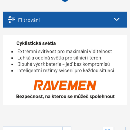
Filtrování