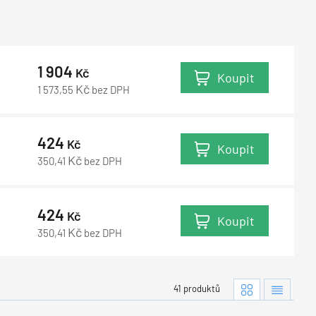
1 904
Kč
Koupit
Kč
1 573,55
bez DPH
424
Kč
Koupit
Kč
350,41
bez DPH
424
Kč
Koupit
Kč
350,41
bez DPH
41 produktů