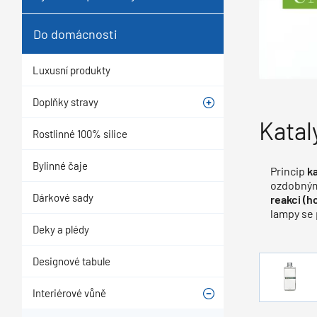
Do domácnosti
Luxusní produkty
Doplňky stravy
Katal
Rostlinné 100% silice
Bylinné čaje
Princip
k
ozdobným
Dárkové sady
reakci (h
lampy se 
Deky a plédy
Designové tabule
Interiérové vůně