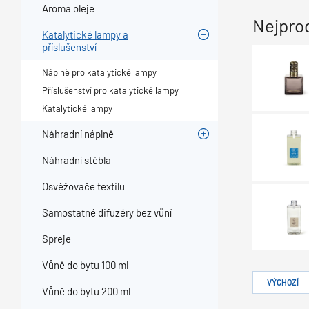
Aroma oleje
Nejpro
Katalytické lampy a
příslušenství
Náplně pro katalytické lampy
Příslušenství pro katalytické lampy
Katalytické lampy
Náhradní náplně
Náhradní stébla
Osvěžovače textilu
Samostatné difuzéry bez vůní
Spreje
Vůně do bytu 100 ml
VÝCHOZÍ
Vůně do bytu 200 ml