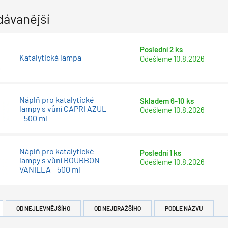
dávanější
Poslední 2 ks
Katalytická lampa
Odešleme
10.8.2026
Náplň pro katalytické
Skladem 6-10 ks
lampy s vůní CAPRI AZUL
Odešleme
10.8.2026
- 500 ml
Náplň pro katalytické
Poslední 1 ks
lampy s vůní BOURBON
Odešleme
10.8.2026
VANILLA - 500 ml
OD NEJLEVNĚJŠÍHO
OD NEJDRAŽŠÍHO
PODLE NÁZVU