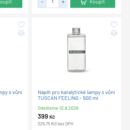
oupit
Koupit
mpy s vůní
Náplň pro katalytické lampy s vůní
TUSCAN FEELING - 500 ml
Odešleme
10.8.2026
399
Kč
Kč
329,75
bez DPH