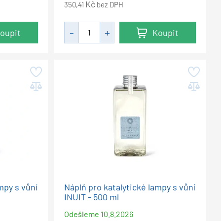
Kč
350,41
bez DPH
oupit
Koupit
mpy s vůní
Náplň pro katalytické lampy s vůní
INUIT - 500 ml
Odešleme
10.8.2026