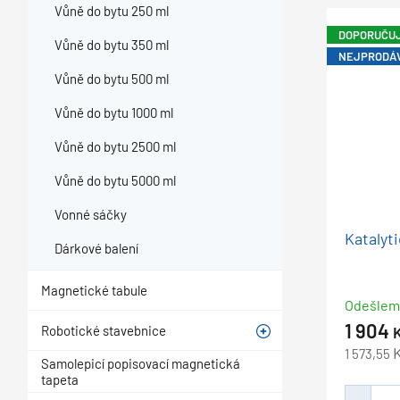
Vůně do bytu 250 ml
DOPORUČU
Vůně do bytu 350 ml
NEJPRODÁ
Vůně do bytu 500 ml
Vůně do bytu 1000 ml
Vůně do bytu 2500 ml
Vůně do bytu 5000 ml
Vonné sáčky
Katalyt
Dárkové balení
Magnetické tabule
Odešle
1 904
Robotické stavebnice
1 573,55
Samolepicí popisovací magnetická
tapeta