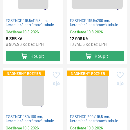
ESSENCE 119,5x119,5 cm,
ESSENCE 119,5x200 cm,
keramická bezrámová tabule
keramická bezrámová tabule
Odešleme
10.8.2026
Odešleme
10.8.2026
8 355
12 996
Kč
Kč
6 904,96
bez DPH
10 740,5
bez DPH
Kč
Kč
Koupit
Koupit
NADMĚRNÝ ROZMĚR
NADMĚRNÝ ROZMĚR
ESSENCE 150x100 cm,
ESSENCE 200x119,5 cm,
keramická bezrámová tabule
keramická bezrámová tabule
Odešleme
10.8.2026
Odešleme
10.8.2026