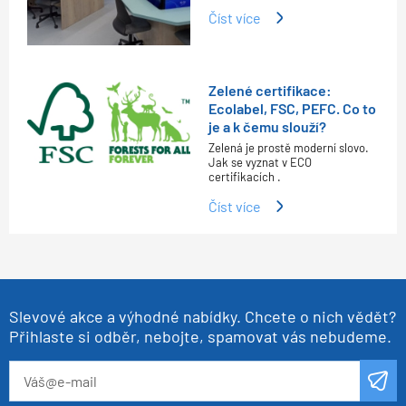
Číst více
Zelené certifikace:
Ecolabel, FSC, PEFC. Co to
je a k čemu slouží?
Zelená je prostě moderní slovo.
Jak se vyznat v ECO
certifikacích .
Číst více
Slevové akce a výhodné nabídky. Chcete o nich vědět?
Přihlaste si odběr, nebojte, spamovat vás nebudeme.