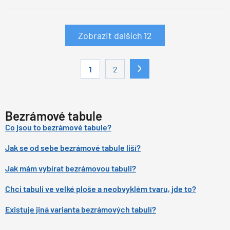
Zobrazit dalších
12
1
2
Bezrámové tabule
Co jsou to bezrámové tabule?
Jak se od sebe bezrámové tabule liší?
Jak mám vybírat bezrámovou tabuli?
Chci tabuli ve velké ploše a neobvyklém tvaru, jde to?
Existuje jiná varianta bezrámových tabulí?