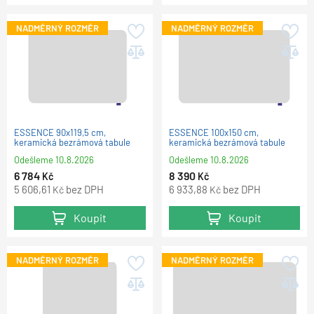
NADMĚRNÝ ROZMĚR
NADMĚRNÝ ROZMĚR
ESSENCE 90x119,5 cm,
ESSENCE 100x150 cm,
keramická bezrámová tabule
keramická bezrámová tabule
Odešleme
10.8.2026
Odešleme
10.8.2026
6 784
8 390
Kč
Kč
5 606,61
bez DPH
6 933,88
bez DPH
Kč
Kč
Koupit
Koupit
NADMĚRNÝ ROZMĚR
NADMĚRNÝ ROZMĚR