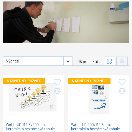
Výchozí
15 produktů
NADMĚRNÝ ROZMĚR
NADMĚRNÝ ROZMĚR
WALL-UP 119.5x200 cm,
WALL-UP 200x119.5 cm,
keramická bezrámová tabule
keramická bezrámová tabule