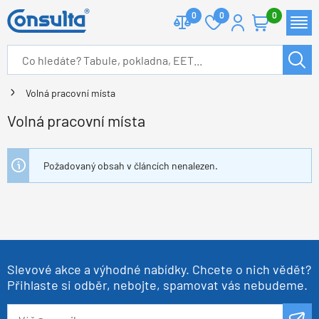
0
0
0
Volná pracovní místa
Volná pracovní místa
Požadovaný obsah v článcích nenalezen.
Slevové akce a výhodné nabídky. Chcete o nich vědět?
Přihlaste si odběr, nebojte, spamovat vás nebudeme.