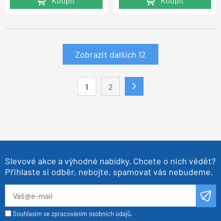
Koupit
Koupit
Zobrazit dalších
12
1
2
Slevové akce a výhodné nabídky. Chcete o nich vědět?
Přihlaste si odběr, nebojte, spamovat vás nebudeme.
Souhlasím se zpracováním osobních údajů.