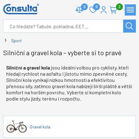
0
0
2
Sport
Silniční a gravel kola – vyberte si to pravé
Silniční a gravel kola
jsou ideální volbou pro cyklisty, kteří
hledají rychlost na asfaltu i jistotu mimo zpevněné cesty.
Silniční kola vynikají nízkou hmotností a efektivitou
přenosu síly, zatímco gravel kola nabízejí širší pláště a větší
komfort na horším povrchu. Vyberte si kompletní kolo
podle stylu jízdy, terénu i rozpočtu.
Gravel kola