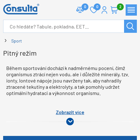
0
0
2
Sport
Pitný režim
Během sportování dochází k nadměrnému pocení, čímž
organismus ztrácí nejen vodu, ale i důležité minerály, tzv.
ionty. Iontové nápoje jsou navrženy tak, aby nahradily
ztracené tekutiny a elektrolyty, a tak pomohly udržet
optimální hydrataci a výkonnost organismu.
Zobrazit více