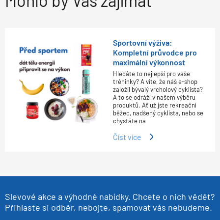
Mohlo by Vás zajímat
Sportovní výživa:
Kompletní průvodce pro
maximální výkonnost
Hledáte to nejlepší pro vaše
tréninky? A víte, že náš e-shop
založil bývalý vrcholový cyklista?
A to se odráží v našem výběru
produktů. Ať už jste rekreační
běžec, nadšený cyklista, nebo se
chystáte na
Číst více
Slevové akce a výhodné nabídky. Chcete o nich vědět?
Přihlaste si odběr, nebojte, spamovat vás nebudeme.