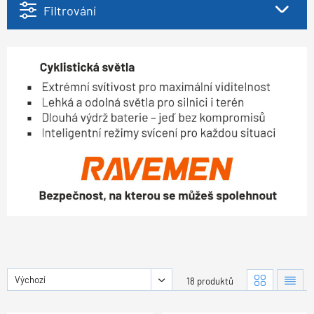
Filtrování
Výchozí
18 produktů