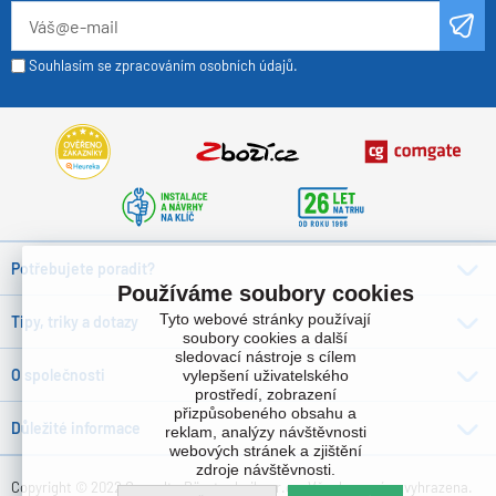
Souhlasím se zpracováním osobních údajů.
Potřebujete poradit?
Používáme soubory cookies
Tyto webové stránky používají
Tipy, triky a dotazy
soubory cookies a další
sledovací nástroje s cílem
O společnosti
vylepšení uživatelského
prostředí, zobrazení
přizpůsobeného obsahu a
Důležité informace
reklam, analýzy návštěvnosti
webových stránek a zjištění
zdroje návštěvnosti.
Copyright © 2022 Consulta Bürotechnik s.r.o. , Všechna práva vyhrazena.