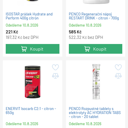
ISOSTAR prášek Hydrate and
PENCO Regenerační nápoj
Perform 400g citron
RESTART DRINK - citron - 700g
Odešleme
10.8.2026
Odešleme
10.8.2026
221
585
Kč
Kč
197,32
bez DPH
522,32
bez DPH
Kč
Kč
Koupit
Koupit
ENERVIT Isocarb C2:1 - citron -
PENCO Rozpustné tablety s
650g
elektrolyty AC HYDRATION TABS
- citron - 20 tablet
Odešleme
10.8.2026
Odešleme
10.8.2026