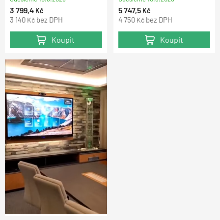
3 799,4
5 747,5
Kč
Kč
3 140
bez DPH
4 750
bez DPH
Kč
Kč
Koupit
Koupit