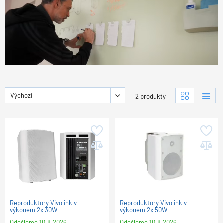
Výchozí
2 produkty
Reproduktory Vivolink v
Reproduktory Vivolink v
výkonem 2x 30W
výkonem 2x 50W
Odešleme
10.8.2026
Odešleme
10.8.2026