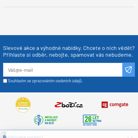
Slevové akce a výhodné nabídky. Chcete o nich vědět?
Přihlaste si odběr, nebojte, spamovat vás nebudeme.
Souhlasím se zpracováním osobních údajů.
Potřebujete poradit?