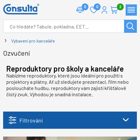
0
0
2
Vybavení pro kanceláře
Ozvučení
Reproduktory pro školy a kanceláře
Nabízíme reproduktory, které jsou ideální pro použití s
projektory a plátny. Ať už sledujete prezentaci, film nebo
posloucháte hudbu, reproduktory vám zajistí křišťálově
čistý zvuk. Výhodou je snadná instalace.
Filtrování