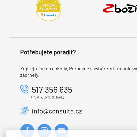
Potřebujete poradit?
Zeptejte se na cokoliv. Poradíme s výběrem i technický
zádrhely.
517 356 635
(Po-Pá, 8-16:30 hod.)
info@consulta.cz