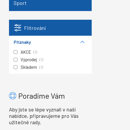
Sport
Filtrování
Příznaky
AKCE
(1)
Výprodej
(1)
Skladem
(1)
Poradíme Vám
Aby jste se lépe vyznali v naší
nabídce, připravujeme pro Vás
užitečné rady.