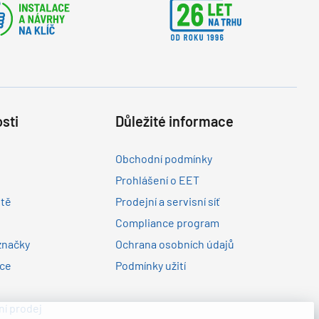
sti
Důležité informace
Obchodní podmínky
Prohlášení o EET
ltě
Prodejní a servisní síť
Compliance program
značky
Ochrana osobních údajů
nce
Podmínky užití
í prodej