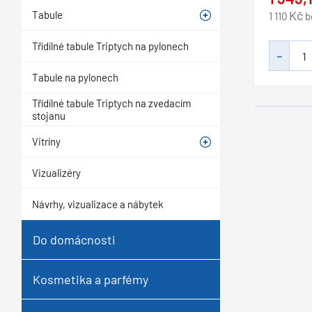
Kč
Tabule
1 110
b
Třídílné tabule Triptych na pylonech
Tabule na pylonech
Třídílné tabule Triptych na zvedacím
stojanu
Vitríny
Vizualizéry
Návrhy, vizualizace a nábytek
Do domácnosti
Kosmetika a parfémy