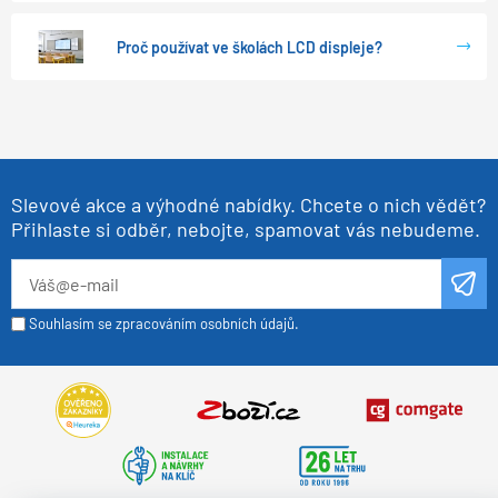
Proč používat ve školách LCD displeje?
Slevové akce a výhodné nabídky. Chcete o nich vědět?
Přihlaste si odběr, nebojte, spamovat vás nebudeme.
Souhlasím se zpracováním osobních údajů.