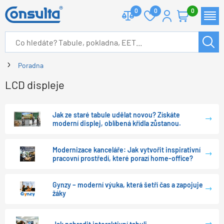
0
0
0
Poradna
LCD displeje
Jak ze staré tabule udělat novou? Získáte
moderní displej, oblíbená křídla zůstanou.
Modernizace kanceláře: Jak vytvořit inspirativní
pracovní prostředí, které porazí home-office?
Gynzy – moderní výuka, která šetří čas a zapojuje
žáky