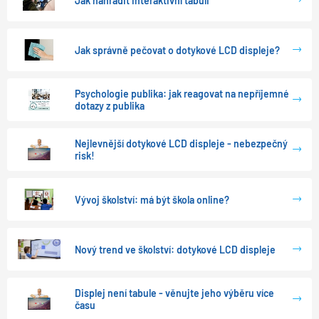
Jak nahradit interaktivní tabuli
Jak správně pečovat o dotykové LCD displeje?
Psychologie publika: jak reagovat na nepříjemné
dotazy z publika
Nejlevnější dotykové LCD displeje - nebezpečný
risk!
Vývoj školství: má být škola online?
Nový trend ve školství: dotykové LCD displeje
Displej není tabule - věnujte jeho výběru více
času