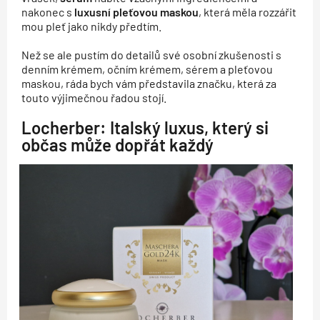
nakonec s
luxusní pleťovou maskou
, která měla rozzářit
mou pleť jako nikdy předtím.
Než se ale pustím do detailů své osobní zkušenosti s
denním krémem, očním krémem, sérem a pleťovou
maskou, ráda bych vám představila značku, která za
touto výjimečnou řadou stojí.
Locherber: Italský luxus, který si
občas může dopřát každý