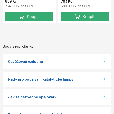
889
703
Kč
Kč
734,71
bez DPH
580,99
bez DPH
Kč
Kč
Koupit
Koupit
Související články
Osvěžovač vzduchu
Rady pro používání katalytické lampy
Jak se bezpečně opalovat?