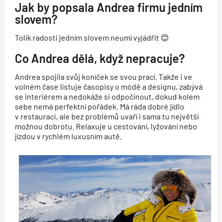
Jak by popsala Andrea firmu jedním
slovem?
Tolik radosti jedním slovem neumí vyjádřit 😊
Co Andrea dělá, když nepracuje?
Andrea spojila svůj koníček se svou prací. Takže i ve
volném čase listuje časopisy o módě a designu, zabývá
se interiérem a nedokáže si odpočinout, dokud kolem
sebe nemá perfektní pořádek. Má ráda dobré jídlo
v restauraci, ale bez problémů uvaří i sama tu největší
možnou dobrotu. Relaxuje u cestování, lyžování nebo
jízdou v rychlém luxusním autě.