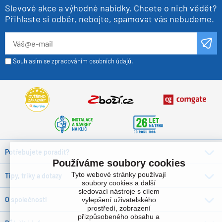
Slevové akce a výhodné nabídky. Chcete o nich vědět?
Přihlaste si odběr, nebojte, spamovat vás nebudeme.
Souhlasím se zpracováním osobních údajů.
Potřebujete poradit?
Používáme soubory cookies
Tyto webové stránky používají
Tipy, triky a dotazy
soubory cookies a další
sledovací nástroje s cílem
O společnosti
vylepšení uživatelského
prostředí, zobrazení
přizpůsobeného obsahu a