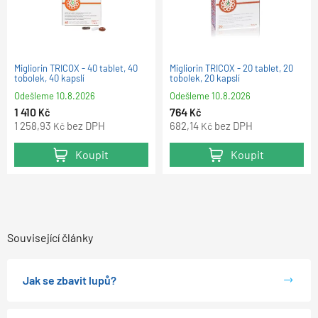
Migliorin TRICOX - 40 tablet, 40
Migliorin TRICOX - 20 tablet, 20
tobolek, 40 kapslí
tobolek, 20 kapslí
Odešleme
10.8.2026
Odešleme
10.8.2026
1 410
764
Kč
Kč
1 258,93
bez DPH
682,14
bez DPH
Kč
Kč
Koupit
Koupit
Související články
Jak se zbavit lupů?