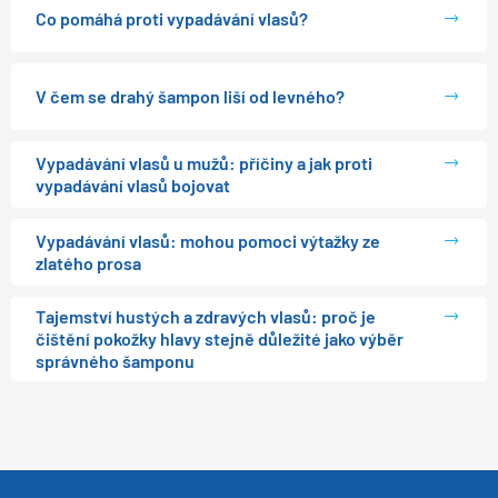
Co pomáhá proti vypadávání vlasů?
V čem se drahý šampon liší od levného?
Vypadávání vlasů u mužů: příčiny a jak proti
vypadávání vlasů bojovat
Vypadávání vlasů: mohou pomoci výtažky ze
zlatého prosa
Tajemství hustých a zdravých vlasů: proč je
čištění pokožky hlavy stejně důležité jako výběr
správného šamponu