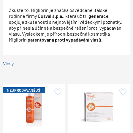
Zkuste to. Migliorin je značka osvědčené italské
rodinné firmy
Cosval s.p.a.,
která už
tři generace
spojuje zkušenosti s nejnovějšími vědeckými poznatky,
aby přinesla účinné a bezpečné řešení proti vypadávání
vlasů. Výsledkem je přírodní bezpečná kosmetika
Migliorin
patentovaná proti vypadávání vlasů
.
Vlasy
NEJPRODÁVANĚJŠÍ