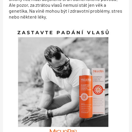
Ale pozor, za ztrátou vlasů nemusí stát jen věk a
genetika. Na vině mohou být i zdravotní problémy, stres
nebo některé léky.