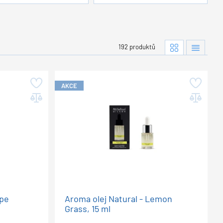
192 produktů
AKCE
ape
Aroma olej Natural - Lemon
Grass, 15 ml