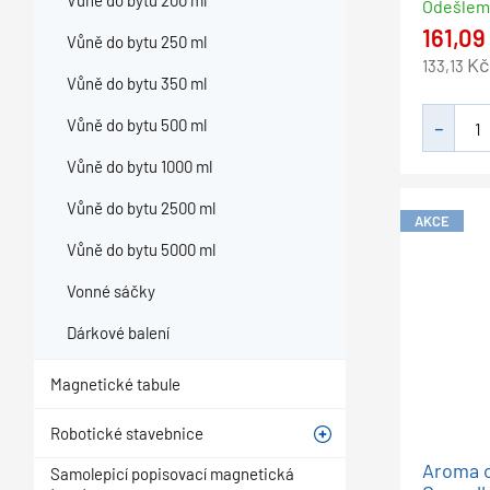
Vůně do bytu 200 ml
Odešle
161,09
Vůně do bytu 250 ml
Kč
133,13
Vůně do bytu 350 ml
Vůně do bytu 500 ml
Vůně do bytu 1000 ml
Vůně do bytu 2500 ml
AKCE
Vůně do bytu 5000 ml
Vonné sáčky
Dárkové balení
Magnetické tabule
Robotické stavebnice
Aroma o
Samolepicí popisovací magnetická