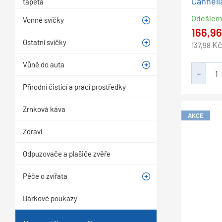
Cannella
tapeta
Odešle
Vonné svíčky
166,9
Ostatní svíčky
Kč
137,98
Vůně do auta
Přírodní čistící a prací prostředky
Zrnková káva
AKCE
Zdraví
Odpuzovače a plašiče zvěře
Péče o zvířata
Dárkové poukazy