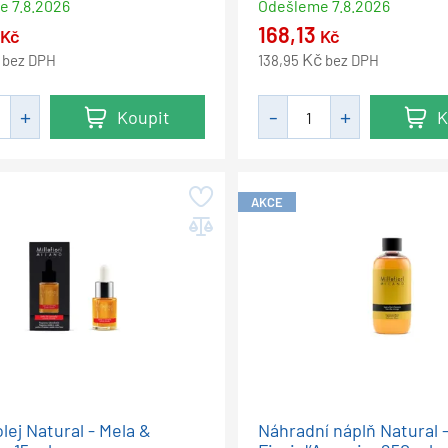
me
7.8.2026
Odešleme
7.8.2026
168,13
Kč
Kč
Kč
bez DPH
138,95
bez DPH
Koupit
K
AKCE
lej Natural - Mela &
Náhradní náplň Natural 