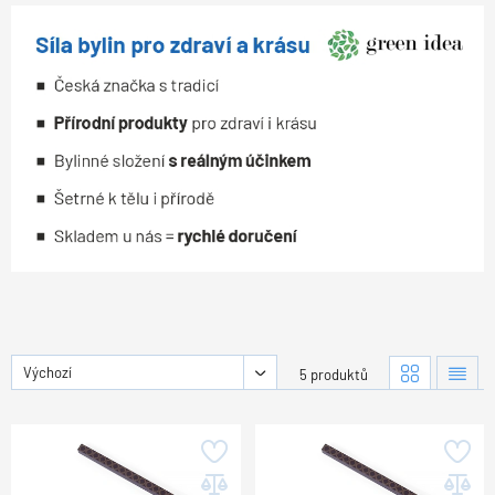
Výchozí
5 produktů