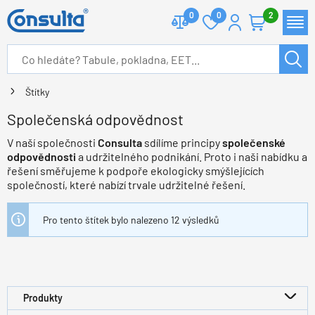
0
0
2
Štítky
Společenská odpovědnost
V naší společnosti
Consulta
sdílíme principy
společenské
odpovědnosti
a udržitelného podnikání. Proto i naši nabídku a
řešení směřujeme k podpoře ekologicky smýšlejících
společností, které nabízí trvale udržitelné řešení.
Pro tento štítek bylo nalezeno 12 výsledků
Produkty