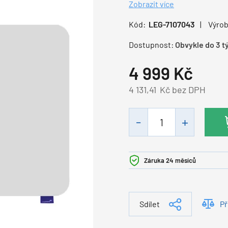
Zobrazit více
Kód:
LEG-7107043
Výrob
Dostupnost:
Obvykle do 3 t
4 999
Kč
4 131,41
Kč bez DPH
Záruka 24 měsíců
Sdílet
Př