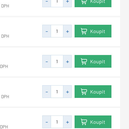
Koupit
z DPH
Koupit
z DPH
Koupit
 DPH
Koupit
z DPH
Koupit
 DPH