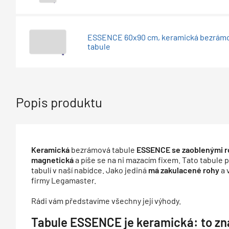
ESSENCE 60x90 cm, keramická bezrám
tabule
Popis produktu
Keramická
bezrámová tabule
ESSENCE se zaoblenými r
magnetická
a píše se na ni mazacím fixem. Tato tabule p
tabulí v naší nabídce. Jako jediná
má zakulacené rohy
a 
firmy Legamaster.
Rádi vám představíme všechny její výhody.
Tabule ESSENCE je keramická: to zn