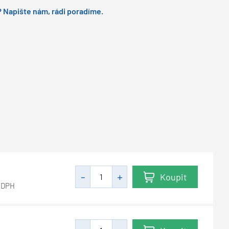
 Napište nám, rádi poradíme.
Koupit
 DPH