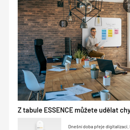
Z tabule ESSENCE můžete udělat chy
Dnešní doba přeje digitalizaci.