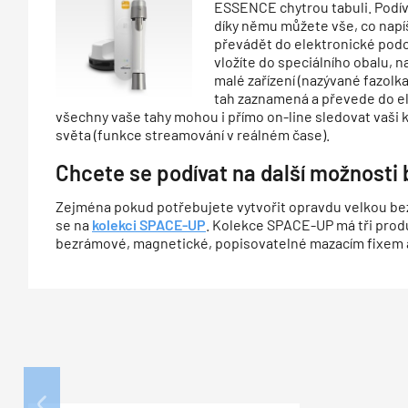
ESSENCE chytrou tabuli. Podív
díky němu můžete vše, co napí
převádět do elektronické podoby
vložíte do speciálního obalu, 
malé zařízení (nazývané fazol
tah zaznamená a převede do ele
všechny vaše tahy mohou i přímo on-line sledovat vaši
světa (funkce streamování v reálném čase).
Chcete se podívat na další možnosti
Zejména pokud potřebujete vytvořit opravdu velkou be
se na
kolekci SPACE-UP
. Kolekce SPACE-UP má tři prod
bezrámové, magnetické, popisovatelné mazacím fixem 