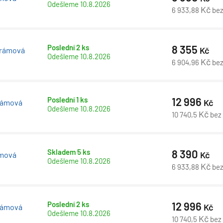
Odešleme
10.8.2026
Kč
6 933,88
be
Poslední 2 ks
8 355
Kč
zrámová
Odešleme
10.8.2026
Kč
6 904,96
be
Poslední 1 ks
12 996
Kč
rámová
Odešleme
10.8.2026
Kč
10 740,5
bez
Skladem 5 ks
8 390
Kč
ámová
Odešleme
10.8.2026
Kč
6 933,88
be
Poslední 2 ks
12 996
Kč
rámová
Odešleme
10.8.2026
Kč
10 740,5
bez