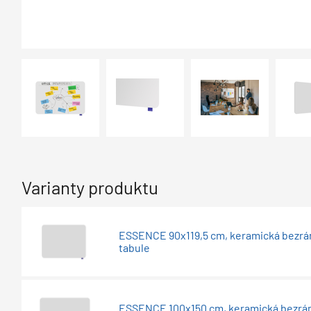
Varianty produktu
ESSENCE 90x119,5 cm, keramická bezr
tabule
ESSENCE 100x150 cm, keramická bezr