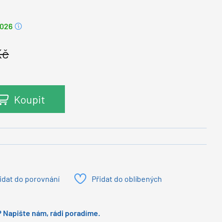
2026
Kč
Koupit
idat do porovnání
Přidat do oblíbených
 Napište nám, rádi poradíme.