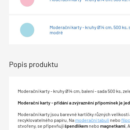
Moderační karty - kruhy Ø14 cm, 500 ks, 
modré
Popis produktu
Moderační karty - kruhy Ø14 cm, balení - sada 500 ks, ze
Moderační karty - přidání a zvýraznění připomínek je jed
Moderační karty jsou barevné kartičky různých velikostí 
recyklovatelného papíru. Na
moderační tabuli
nebo
flip
stvořeny, se připevňují
špendlíkem
nebo
magnetkami
. 