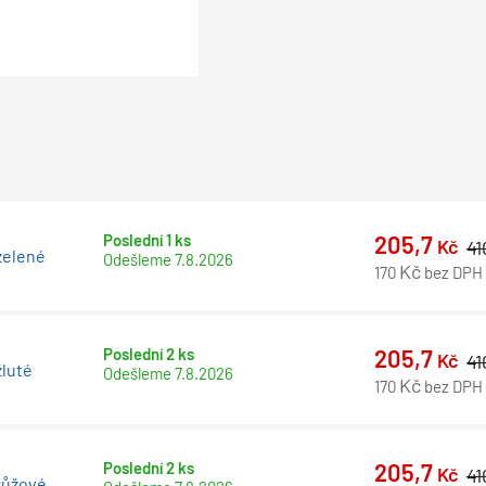
Poslední 1 ks
205,7
Kč
4
 zelené
Odešleme
7.8.2026
Kč
170
bez DPH
Poslední 2 ks
205,7
Kč
4
žluté
Odešleme
7.8.2026
Kč
170
bez DPH
Poslední 2 ks
205,7
Kč
4
 růžové