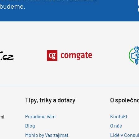
nebudeme.
Tipy, triky a dotazy
O společno
Poradíme Vám
Kontakt
mi
Blog
O nás
Mohlo by Vás zajímat
Lidé v Consu