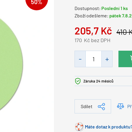
50%
Dostupnost:
Poslední 1 ks
Zboží odešleme:
pátek 7.8.
205,7
Kč
410
170
Kč bez DPH
Záruka 24 měsíců
Sdílet
Př
Máte dotaz k produktu?