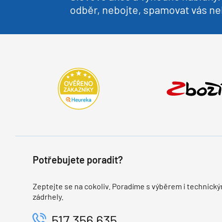
odběr, nebojte, spamovat vás 
Potřebujete poradit?
Zeptejte se na cokoliv. Poradíme s výběrem i technický
zádrhely.
517 356 635