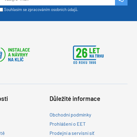
Souhlasím se zpracováním osobních údajů.
sti
Důležité informace
Obchodní podmínky
Prohlášení o EET
ltě
Prodejní a servisní síť