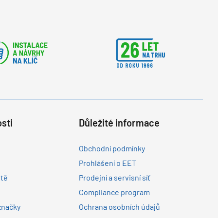
sti
Důležité informace
Obchodní podmínky
Prohlášení o EET
ltě
Prodejní a servisní síť
Compliance program
značky
Ochrana osobních údajů