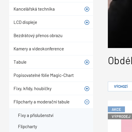
Kancelářská technika
LCD displeje
Bezdrátový přenos obrazu
Kamery a videokonference
Obdél
Tabule
Popisovatelné fólie Magic-Chart
VÝCHOZÍ
Fixy, křídy, houbičky
Flipcharty a moderační tabule
AKCE
Fixy a příslušenství
VÝPRODEJ
Flipcharty