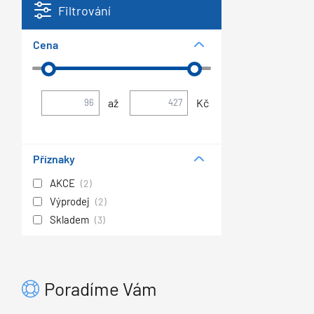
Filtrování
Cena
až
Kč
Příznaky
AKCE
(2)
Výprodej
(2)
Skladem
(3)
Poradíme Vám