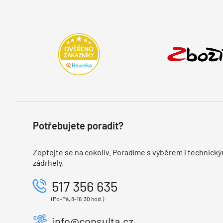
Potřebujete poradit?
Zeptejte se na cokoliv. Poradíme s výběrem i technický
zádrhely.
517 356 635
(Po-Pá, 8-16:30 hod.)
info@consulta.cz