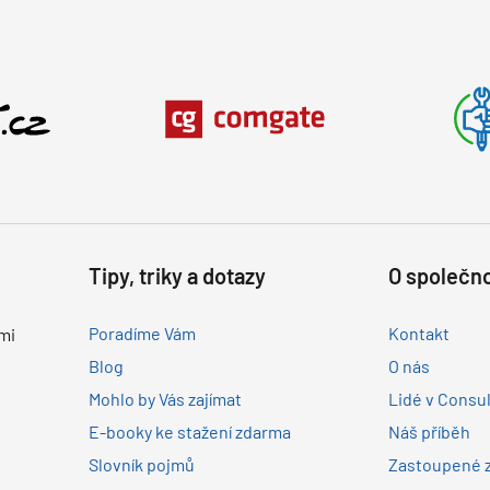
Tipy, triky a dotazy
O společno
Poradíme Vám
Kontakt
mi
Blog
O nás
Mohlo by Vás zajímat
Lidé v Consu
E-booky ke stažení zdarma
Náš příběh
Slovník pojmů
Zastoupené 