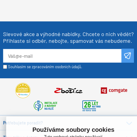
Slevové akce a výhodné nabídky. Chcete o nich vědět?
Přihlaste si odběr, nebojte, spamovat vás nebudeme.
Souhlasím se zpracováním osobních údajů.
Potřebujete poradit?
Používáme soubory cookies
Tyto webové stránky používají