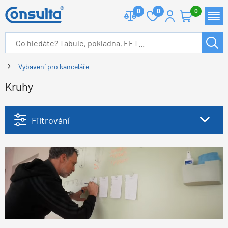
0
0
0
Vybavení pro kanceláře
Kruhy
Filtrování