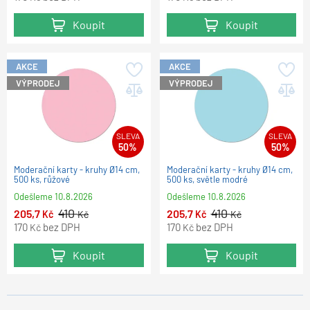
Koupit
Koupit
AKCE
AKCE
VÝPRODEJ
VÝPRODEJ
SLEVA
SLEVA
50%
50%
Moderační karty - kruhy Ø14 cm,
Moderační karty - kruhy Ø14 cm,
500 ks, růžové
500 ks, světle modré
Odešleme
10.8.2026
Odešleme
10.8.2026
410
410
205,7
205,7
Kč
Kč
Kč
Kč
170
bez DPH
170
bez DPH
Kč
Kč
Koupit
Koupit