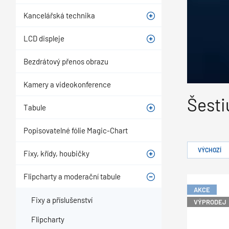
Kancelářská technika
LCD displeje
Bezdrátový přenos obrazu
Kamery a videokonference
Šesti
Tabule
Popisovatelné fólie Magic-Chart
VÝCHOZÍ
Fixy, křídy, houbičky
Flipcharty a moderační tabule
AKCE
Fixy a příslušenství
VÝPRODEJ
Flipcharty