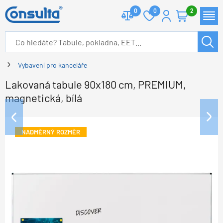
0
0
2
Vybavení pro kanceláře
Lakovaná tabule 90x180 cm, PREMIUM,
magnetická, bílá
NADMĚRNÝ ROZMĚR