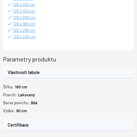
100 x 150 cm
120 x 150 cm
100 x 200 cm
120 x 180 cm
120 x 200 cm
120 x 240 cm
Parametry produktu
Vlastnosti tabule
Šířka:
180
cm
Povrch:
Lakovaný
Barva povrchu:
Bílá
Výška:
90
cm
Certifikace