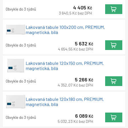
4 405
Kč
Obvykle do 3 týdnů
3 640,5
Kč
bez DPH
Lakovaná tabule 100x200 cm, PREMIUM,
magnetická, bílá
5 632
Kč
Obvykle do 3 týdnů
4 654,55
Kč
bez DPH
Lakovaná tabule 120x150 cm, PREMIUM,
magnetická, bílá
5 266
Kč
Obvykle do 3 týdnů
4 352,07
Kč
bez DPH
Lakovaná tabule 120x180 cm, PREMIUM,
magnetická, bílá
6 089
Kč
Obvykle do 3 týdnů
5 032,23
Kč
bez DPH