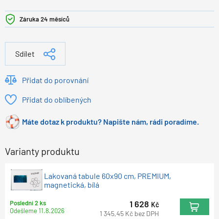
Záruka 24 měsíců
Sdílet
Přidat do porovnání
Přidat do oblíbených
Máte dotaz k produktu? Napište nám, rádi poradíme.
Varianty produktu
Lakovaná tabule 60x90 cm, PREMIUM,
magnetická, bílá
1 628
Poslední 2 ks
Kč
Odešleme
11.8.2026
1 345,45
Kč
bez DPH