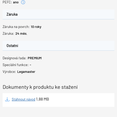
PEFC:
ano
Záruka
Záruka na povrch:
10
roky
Záruka:
24
měs.
Ostatní
Designová řada:
PREMIUM
Speciální funkce:
-
Výrobce:
Legamaster
Dokumenty k produktu ke stažení
1.88
MB
Stáhnout návod