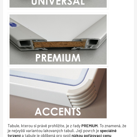
Tabule, kterou si právě prohlížíte, je z řady
PREMIUM
. To znamená, že
je nejvyšší variantou lakovaných tabulí. Její povrch je
speciálně
tvrzený
a tabule je oblíbená pro svoji
nízkou pořizovací cenu