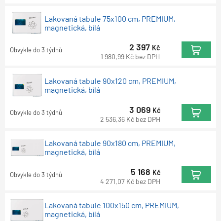
Lakovaná tabule 75x100 cm, PREMIUM,
magnetická, bílá
2 397
Kč
Obvykle do 3 týdnů
1 980,99
Kč
bez DPH
Lakovaná tabule 90x120 cm, PREMIUM,
magnetická, bílá
3 069
Kč
Obvykle do 3 týdnů
2 536,36
Kč
bez DPH
Lakovaná tabule 90x180 cm, PREMIUM,
magnetická, bílá
5 168
Kč
Obvykle do 3 týdnů
4 271,07
Kč
bez DPH
Lakovaná tabule 100x150 cm, PREMIUM,
magnetická, bílá