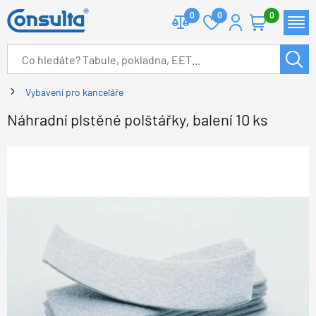
0
0
0
Vybavení pro kanceláře
Náhradní plstěné polštářky, balení 10 ks