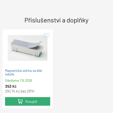
Příslušenství a doplňky
Magnetická stěrka na bílé
tabule
Odešleme
7.8.2026
353
Kč
291,74
bez DPH
Kč
Koupit