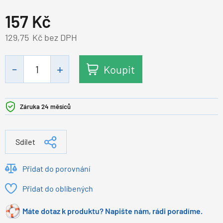
157
Kč
129,75
Kč bez DPH
Koupit
Záruka 24 měsíců
Sdílet
Přidat do porovnání
Přidat do oblíbených
Máte dotaz k produktu? Napište nám, rádi poradíme.