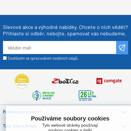
Slevové akce a výhodné nabídky. Chcete o nich vědět?
Přihlaste si odběr, nebojte, spamovat vás nebudeme.
Souhlasím se zpracováním osobních údajů.
Potřebujete poradit?
Používáme soubory cookies
Tyto webové stránky používají
Tipy, triky a dotazy
soubory cookies a další