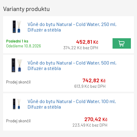
Varianty produktu
Vůně do bytu Natural - Cold Water, 250 ml,
Difuzér a stébla
452,81
Poslední 1 ks
Kč
Odešleme
10.8.2026
374,22
Kč
bez DPH
Vůně do bytu Natural - Cold Water, 500 ml,
Difuzér a stébla
742,82
Kč
Prodej skončil
613,9
Kč
bez DPH
Vůně do bytu Natural - Cold Water, 100 ml,
Difuzér a stébla
270,42
Kč
Prodej skončil
223,49
Kč
bez DPH