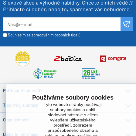
Slevové akce a výhodné nabídky. Chcete o nich vědět?
Přihlaste si odběr, nebojte, spamovat vás nebudeme.
Souhlasím se zpracováním osobních údajů.
Potřebujete poradit?
Používáme soubory cookies
Tyto webové stránky používají
Tipy, triky a dotazy
soubory cookies a další
sledovací nástroje s cílem
O společnosti
vylepšení uživatelského
prostředí, zobrazení
přizpůsobeného obsahu a
Důležité informace
reklam, analýzy návštěvnosti