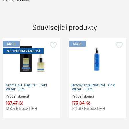
Související produkty
AKCE
AKCE
NEJPRODÁVANĚJŠÍ
Aroma olej Natural - Cold
Bytový sprej Natural - Cold
Water, 15 ml
Water, 150 ml
Prodej skončil
Prodej skončil
167,47
173,84
Kč
Kč
138,4
bez DPH
143,67
bez DPH
Kč
Kč