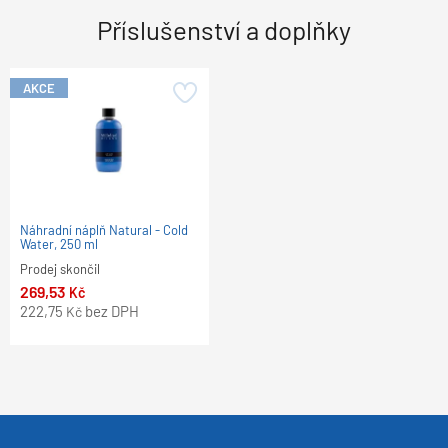
Příslušenství a doplňky
AKCE
Náhradní náplň Natural - Cold
Water, 250 ml
Prodej skončil
269,53
Kč
222,75
bez DPH
Kč