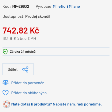
Kód:
MF-29632
Výrobce:
Millefiori Milano
Dostupnost:
Prodej skončil
742,82
Kč
613,9
Kč bez DPH
Záruka 24 měsíců
Sdílet
Přidat do porovnání
Přidat do oblíbených
Máte dotaz k produktu? Napište nám, rádi poradíme.