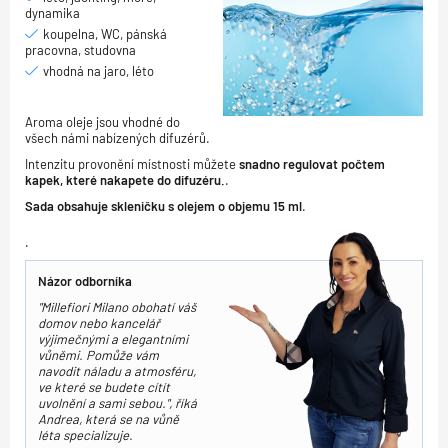
dynamika
koupelna, WC, pánská
pracovna, studovna
vhodná na jaro, léto
Aroma oleje jsou vhodné do
všech námi nabízených difuzérů.
Intenzitu provonění místnosti můžete
snadno regulovat počtem
kapek, které nakapete do difuzéru.
.
Sada obsahuje skleničku s olejem o objemu 15 ml
.
.
Názor odborníka
"Millefiori Milano obohatí váš
domov nebo kancelář
výjimečnými a elegantními
vůněmi. Pomůže vám
navodit náladu a atmosféru,
ve které se budete cítít
uvolnění a sami sebou.", říká
Andrea, která se na vůně
léta specializuje.