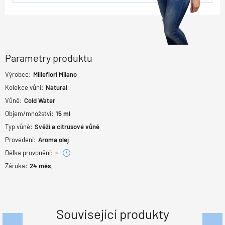
Parametry produktu
Výrobce:
Millefiori Milano
Kolekce vůní:
Natural
Vůně:
Cold Water
Objem/množství:
15 ml
Typ vůně:
Svěží a citrusové vůně
Provedení:
Aroma olej
Délka provonění:
-
Záruka:
24
měs.
Související produkty