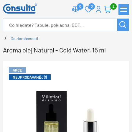
0
0
2
Do domácnosti
Aroma olej Natural - Cold Water, 15 ml
AKCE
NEJPRODÁVANĚJŠÍ