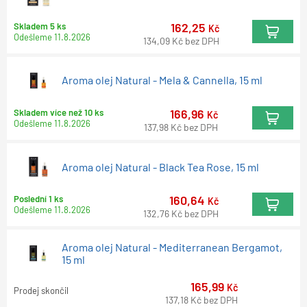
162,25
Skladem 5 ks
Kč
Odešleme
11.8.2026
134,09
Kč
bez DPH
Aroma olej Natural - Mela & Cannella, 15 ml
166,96
Skladem více než 10 ks
Kč
Odešleme
11.8.2026
137,98
Kč
bez DPH
Aroma olej Natural - Black Tea Rose, 15 ml
160,64
Poslední 1 ks
Kč
Odešleme
11.8.2026
132,76
Kč
bez DPH
Aroma olej Natural - Mediterranean Bergamot,
15 ml
165,99
Kč
Prodej skončil
137,18
Kč
bez DPH