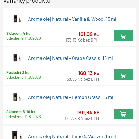
Varianty produktu
Aroma olej Natural - Vanilla & Wood, 15 ml
161,09
Skladem 4 ks
Kč
Odešleme
11.8.2026
133,13
Kč
bez DPH
Aroma olej Natural - Grape Cassis, 15 ml
168,13
Poslední 3 ks
Kč
Odešleme
11.8.2026
138,95
Kč
bez DPH
Aroma olej Natural - Lemon Grass, 15 ml
160,64
Skladem 6-10 ks
Kč
Odešleme
11.8.2026
132,76
Kč
bez DPH
Aroma olej Natural - Lime & Vetiver, 15 ml