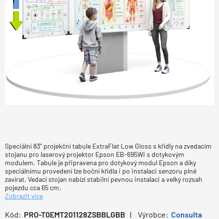
Speciální 83" projekční tabule ExtraFlat Low Gloss s křídly na zvedacím
stojanu pro laserový projektor Epson EB-695Wi s dotykovým
modulem. Tabule je připravena pro dotykový modul Epson a díky
speciálnímu provedení lze boční křídla i po instalaci senzoru plně
zavírat. Vedací stojan nabízí stabilní pevnou instalaci a velký rozsah
pojezdu cca 65 cm.
Zobrazit více
Kód:
PRO-T0EMT201128ZSBBLGBB
Výrobce:
Consulta