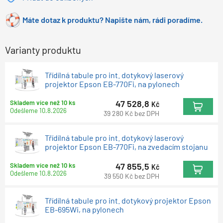
Máte dotaz k produktu? Napište nám, rádi poradíme.
Varianty produktu
Třídílná tabule pro int. dotykový laserový
projektor Epson EB-770Fi, na pylonech
47 528,8
Skladem více než 10 ks
Kč
Odešleme
10.8.2026
39 280
Kč
bez DPH
Třídílná tabule pro int. dotykový laserový
projektor Epson EB-770Fi, na zvedacím stojanu
47 855,5
Skladem více než 10 ks
Kč
Odešleme
10.8.2026
39 550
Kč
bez DPH
Třídílná tabule pro int. dotykový projektor Epson
EB-695Wi, na pylonech