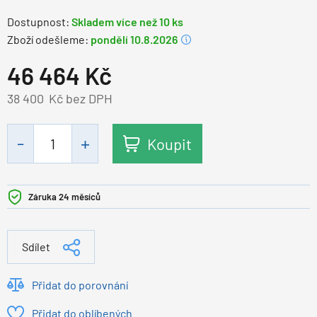
Dostupnost:
Skladem více než 10 ks
Zboží odešleme:
pondělí 10.8.2026
46 464
Kč
38 400
Kč bez DPH
Koupit
Záruka 24 měsíců
Sdílet
Přidat do porovnání
Přidat do oblíbených