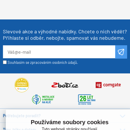
Slevové akce a výhodné nabídky. Chcete o nich vědět?
Přihlaste si odběr, nebojte, spamovat vás nebudeme.
Souhlasím se zpracováním osobních údajů.
Potřebujete poradit?
Používáme soubory cookies
Tyto webové stránky používají
Tipy, triky a dotazy