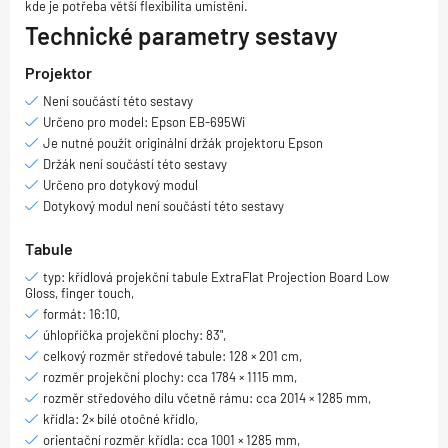
kde je potřeba větší flexibilita umístění.
Technické parametry sestavy
Projektor
Není součástí této sestavy
Určeno pro model: Epson EB-695Wi
Je nutné použít originální držák projektoru Epson
Držák není součástí této sestavy
Určeno pro dotykový modul
Dotykový modul není součástí této sestavy
Tabule
typ: křídlová projekční tabule ExtraFlat Projection Board Low
Gloss, finger touch,
formát: 16:10,
úhlopříčka projekční plochy: 83",
celkový rozměr středové tabule: 128 × 201 cm,
rozměr projekční plochy: cca 1784 × 1115 mm,
rozměr středového dílu včetně rámu: cca 2014 × 1285 mm,
křídla: 2× bílé otočné křídlo,
orientační rozměr křídla: cca 1001 × 1285 mm,