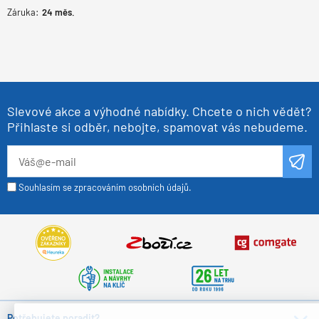
Záruka:
24
měs.
Slevové akce a výhodné nabídky. Chcete o nich vědět?
Přihlaste si odběr, nebojte, spamovat vás nebudeme.
Souhlasím se zpracováním osobních údajů.
Potřebujete poradit?