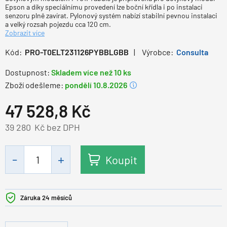
Epson a díky speciálnímu provedení lze boční křídla i po instalaci
senzoru plně zavírat. Pylonový systém nabízí stabilní pevnou instalaci
a velký rozsah pojezdu cca 120 cm.
Zobrazit více
Kód:
PRO-T0ELT231126PYBBLGBB
Výrobce:
Consulta
Dostupnost:
Skladem více než 10 ks
Zboží odešleme:
pondělí 10.8.2026
47 528,8
Kč
39 280
Kč bez DPH
Koupit
Záruka 24 měsíců