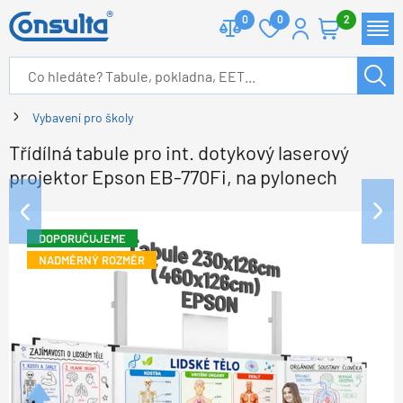
0
0
2
Vybavení pro školy
Třídílná tabule pro int. dotykový laserový
projektor Epson EB-770Fi, na pylonech
DOPORUČUJEME
NADMĚRNÝ ROZMĚR