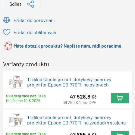
Sdílet
Přidat do porovnání
Přidat do oblíbených
Máte dotaz k produktu? Napište nám, rádi poradíme.
Varianty produktu
Třídílná tabule pro int. dotykový laserový
projektor Epson EB-770Fi, na pylonech
47 528,8
Skladem více než 10 ks
Kč
Odešleme
10.8.2026
39 280
Kč
bez DPH
Třídílná tabule pro int. dotykový laserový
projektor Epson EB-770Fi, na zvedacím stojanu
47 855,5
Skladem více než 10 ks
Kč