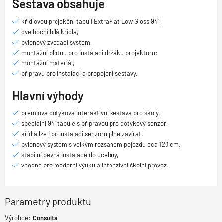
Sestava obsahuje
křídlovou projekční tabuli ExtraFlat Low Gloss 94",
dvě boční bílá křídla,
pylonový zvedací systém,
montážní plotnu pro instalaci držáku projektoru;
montážní materiál,
přípravu pro instalaci a propojení sestavy.
Hlavní výhody
prémiová dotyková interaktivní sestava pro školy,
speciální 94" tabule s přípravou pro dotykový senzor,
křídla lze i po instalaci senzoru plně zavírat,
pylonový systém s velkým rozsahem pojezdu cca 120 cm,
stabilní pevná instalace do učebny,
vhodné pro moderní výuku a intenzivní školní provoz.
Parametry produktu
Výrobce:
Consulta