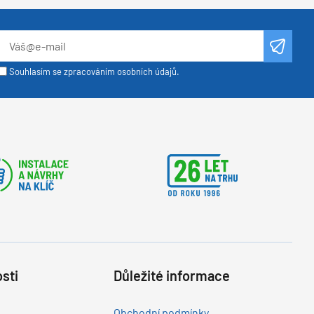
Souhlasím se zpracováním osobních údajů.
sti
Důležité informace
Obchodní podmínky