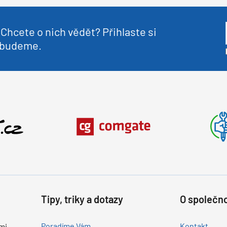
Chcete o nich vědět? Přihlaste si
nebudeme.
Tipy, triky a dotazy
O společno
Poradíme Vám
Kontakt
mi