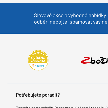
Slevové akce a výhodné nabídky. 
odběr, nebojte, spamovat vás 
Potřebujete poradit?
Zeptejte se na cokoliv. Poradíme s výběrem i technický