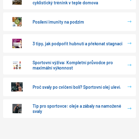
cyklistický trénink v teple domova
Posílení imunity na podzim
3 tipy, jak podpořit hubnutí a překonat stagnaci
Sportovní výživa: Kompletní průvodce pro
maximální výkonnost
Proč svaly po cvičení bolí? Sportovní olej uleví.
Tip pro sportovce: oleje a zábaly na namožené
svaly