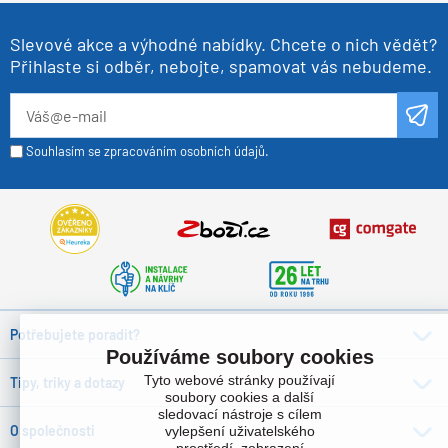
Slevové akce a výhodné nabídky. Chcete o nich vědět?
Přihlaste si odběr, nebojte, spamovat vás nebudeme.
Souhlasím se zpracováním osobních údajů.
Potřebujete poradit?
Používáme soubory cookies
Tyto webové stránky používají
Tipy, triky a dotazy
soubory cookies a další
sledovací nástroje s cílem
O společnosti
vylepšení uživatelského