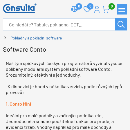
0
0
0
Pokladny a pokladní software
Software Conto
Náš tým špičkových českých programátorů vyvinul vysoce
oblíbený modulární systém pokladní software Conto.
Srozumitelný, efektivní a jednoduchý.
K dispozici je hned v několika verzích, podle různých typů
provozů:
1. Conto Mini
Ideální pro malé podniky a začínající podnikatele.
Jednoduché a snadno použitelné funkce pro prodej a
evidenci tržeb. Vhodný například pro malé obchody a