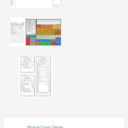
Moduly Conto Server