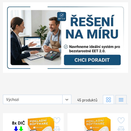
Výchozí
45 produktů