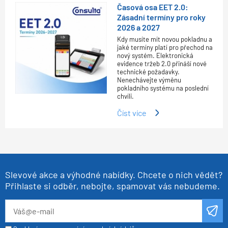
Časová osa EET 2.0:
Zásadní termíny pro roky
2026 a 2027
Kdy musíte mít novou pokladnu a
jaké termíny platí pro přechod na
nový systém. Elektronická
evidence tržeb 2.0 přináší nové
technické požadavky.
Nenechávejte výměnu
pokladního systému na poslední
chvíli.
Číst více
Slevové akce a výhodné nabídky. Chcete o nich vědět?
Přihlaste si odběr, nebojte, spamovat vás nebudeme.