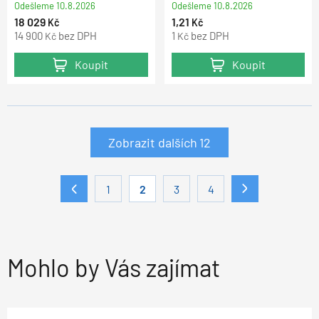
Odešleme
10.8.2026
Odešleme
10.8.2026
18 029
1,21
Kč
Kč
14 900
bez DPH
1
bez DPH
Kč
Kč
Koupit
Koupit
Zobrazit dalších
12
1
2
3
4
Mohlo by Vás zajímat