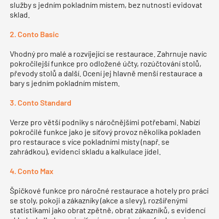
služby s jedním pokladním místem, bez nutnosti evidovat
sklad.
2. Conto Basic
Vhodný pro malé a rozvíjející se restaurace. Zahrnuje navíc
pokročilejší funkce pro odložené účty, rozúčtování stolů,
převody stolů a další. Ocení jej hlavně menší restaurace a
bary s jedním pokladním místem.
3. Conto Standard
Verze pro větší podniky s náročnějšími potřebami. Nabízí
pokročilé funkce jako je síťový provoz několika pokladen
pro restaurace s více pokladními místy (např. se
zahrádkou), evidenci skladu a kalkulace jídel.
4. Conto Max
Špičkové funkce pro náročné restaurace a hotely pro práci
se stoly, pokoji a zákazníky (akce a slevy), rozšířenými
statistikami jako obrat zpětně, obrat zákazníků, s evidencí