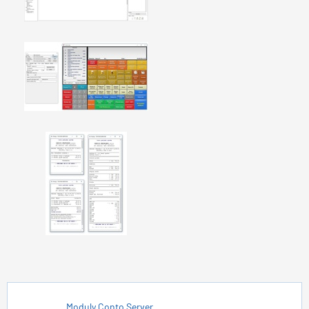
Moduly Conto Server