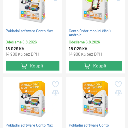
Pokladní software Conto Max
Conto Order mobilní číšník
Android
Odešleme
6.8.2026
Odešleme
6.8.2026
18 029
18 029
Kč
Kč
14 900
bez DPH
14 900
bez DPH
Kč
Kč
Koupit
Koupit
Pokladní software Conto Max
Pokladní software Conto