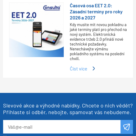
Časová osa EET 2.0:
Zásadní termíny pro roky
2026 a 2027
Kdy musíte mít novou pokladnu a
jaké termíny platí pro přechod na
nový systém. Elektronická
evidence tržeb 2.0 přináší nové
technické požadavky.
Nenechávejte výměnu
pokladního systému na poslední
chvíli.
Číst více
Slevové akce a výhodné nabídky. Chcete o nich vědět?
Přihlaste si odběr, nebojte, spamovat vás nebudeme.