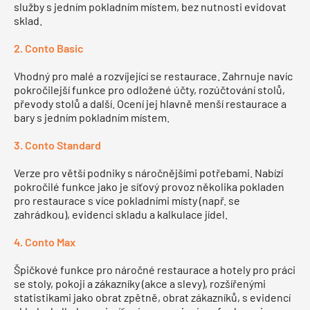
služby s jedním pokladním místem, bez nutnosti evidovat
sklad.
2. Conto Basic
Vhodný pro malé a rozvíjející se restaurace. Zahrnuje navíc
pokročilejší funkce pro odložené účty, rozúčtování stolů,
převody stolů a další. Ocení jej hlavně menší restaurace a
bary s jedním pokladním místem.
3. Conto Standard
Verze pro větší podniky s náročnějšími potřebami. Nabízí
pokročilé funkce jako je síťový provoz několika pokladen
pro restaurace s více pokladními místy (např. se
zahrádkou), evidenci skladu a kalkulace jídel.
4. Conto Max
Špičkové funkce pro náročné restaurace a hotely pro práci
se stoly, pokoji a zákazníky (akce a slevy), rozšířenými
statistikami jako obrat zpětně, obrat zákazníků, s evidencí