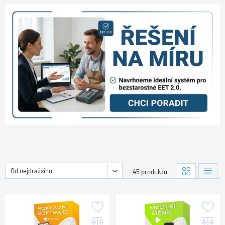
Od nejdražšího
45 produktů