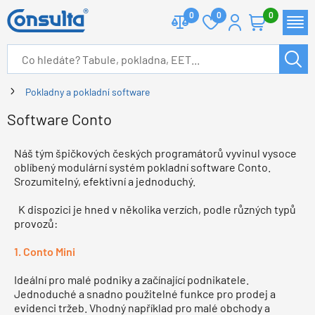
0
0
0
Pokladny a pokladní software
Software Conto
Náš tým špičkových českých programátorů vyvinul vysoce
oblíbený modulární systém pokladní software Conto.
Srozumitelný, efektivní a jednoduchý.
K dispozici je hned v několika verzích, podle různých typů
provozů:
1. Conto Mini
Ideální pro malé podniky a začínající podnikatele.
Jednoduché a snadno použitelné funkce pro prodej a
evidenci tržeb. Vhodný například pro malé obchody a