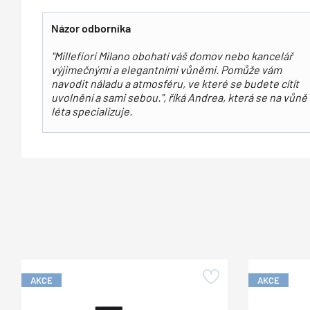
Názor odborníka
"Millefiori Milano obohatí váš domov nebo kancelář
výjimečnými a elegantními vůněmi. Pomůže vám
navodit náladu a atmosféru, ve které se budete cítít
uvolnění a sami sebou.", říká Andrea, která se na vůně
léta specializuje.
AKCE
AKCE