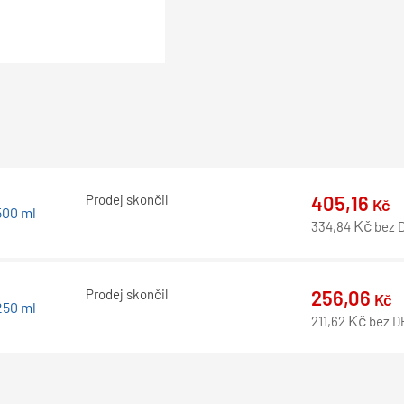
Prodej skončil
405,16
Kč
500 ml
Kč
334,84
bez 
Prodej skončil
256,06
Kč
250 ml
Kč
211,62
bez D