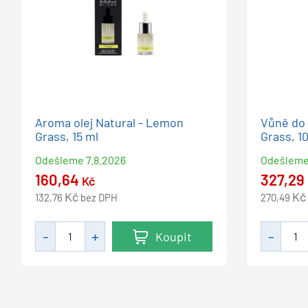
Aroma olej Natural - Lemon
Vůně do 
Grass, 15 ml
Grass, 10
Odešleme
7.8.2026
Odešlem
160,64
327,29
Kč
Kč
Kč
132,76
bez DPH
270,49
Koupit