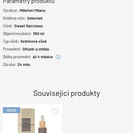
Parametry produktu
Výrobce:
Millefiori Milano
Kolekce vůní:
Selected
Vůně:
Sweet Narcissus
Objem/množství:
350 ml
Typ vůně:
Květinové vůně
Provedení:
Difuzér a stébla
Délka provonění:
až 4 měsíce
Záruka:
24
měs.
Související produkty
AKCE