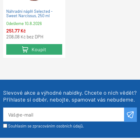
Náhradní náplň Selected -
Sweet Narcissus, 250 ml
Odešleme
10.8.2026
251,77
Kč
208,08
bez DPH
Kč
Koupit
Slevové akce a výhodné nabídky. Chcete o nich vědět?
Přihlaste si odběr, nebojte, spamovat vás nebudeme.
Souhlasím se zpracováním osobních údajů.