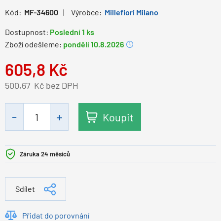
Kód:
MF-34600
Výrobce:
Millefiori Milano
Dostupnost:
Poslední 1 ks
Zboží odešleme:
pondělí 10.8.2026
605,8
Kč
500,67
Kč bez DPH
Koupit
Záruka 24 měsíců
Sdílet
Přidat do porovnání