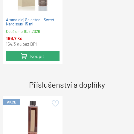
Aroma olej Selected - Sweet
Narcissus, 15 ml
Odešleme
10.8.2026
186,7
Kč
154,3
bez DPH
Kč
Koupit
Příslušenství a doplňky
AKCE