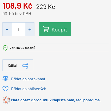
108,9
Kč
229
Kč
90
Kč bez DPH
Koupit
Záruka 24 měsíců
Sdílet
Přidat do porovnání
Přidat do oblíbených
Máte dotaz k produktu? Napište nám, rádi poradíme.