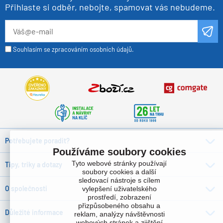
Přihlaste si odběr, nebojte, spamovat vás nebudeme.
Souhlasím se zpracováním osobních údajů.
Potřebujete poradit?
Používáme soubory cookies
Tyto webové stránky používají
Tipy, triky a dotazy
soubory cookies a další
sledovací nástroje s cílem
O společnosti
vylepšení uživatelského
prostředí, zobrazení
přizpůsobeného obsahu a
Důležité informace
reklam, analýzy návštěvnosti
webových stránek a zjištění