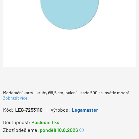
Moderační karty - kruhy Ø9,5 cm, balení - sada 500 ks, světle modré
Zobrazit více
Kód:
LEG-7253110
Výrobce:
Legamaster
Dostupnost:
Poslední 1 ks
Zboží odešleme:
pondělí 10.8.2026