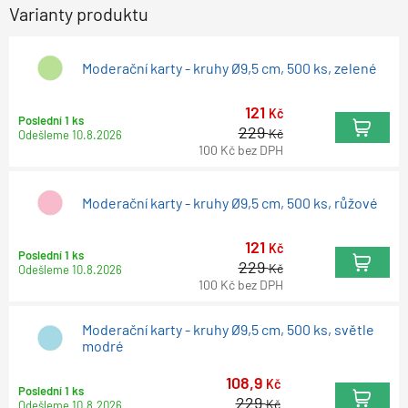
Varianty produktu
Moderační karty - kruhy Ø9,5 cm, 500 ks, zelené
121
Kč
Poslední 1 ks
229
Kč
Odešleme
10.8.2026
100
Kč
bez DPH
Moderační karty - kruhy Ø9,5 cm, 500 ks, růžové
121
Kč
Poslední 1 ks
229
Kč
Odešleme
10.8.2026
100
Kč
bez DPH
Moderační karty - kruhy Ø9,5 cm, 500 ks, světle
modré
108,9
Kč
Poslední 1 ks
229
Kč
Odešleme
10.8.2026