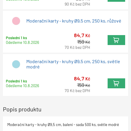
90
Kč
bez DPH
Moderační karty - kruhy Ø9,5 cm, 250 ks, růžové
84,7
Kč
Poslední 1 ks
159
Kč
Odešleme
10.8.2026
70
Kč
bez DPH
Moderační karty - kruhy Ø9,5 cm, 250 ks, světle
modré
84,7
Kč
Poslední 1 ks
159
Kč
Odešleme
10.8.2026
70
Kč
bez DPH
Popis produktu
Moderační karty - kruhy Ø9,5 cm, balení - sada 500 ks, světle modré