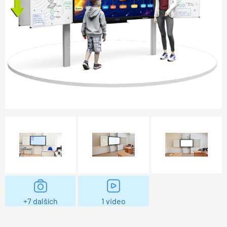
+7 dalších
1 video