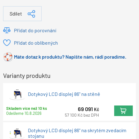
Sdílet
Přidat do porovnání
Přidat do oblíbených
Máte dotaz k produktu? Napište nám, rádi poradíme.
Varianty produktu
Dotykový LCD displej 86" na stěně
69 091
Skladem více než 10 ks
Kč
Odešleme
10.8.2026
57 100
Kč
bez DPH
Dotykový LCD displej 86" na skrytém zvedacím
stojanu