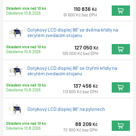
110 836
Skladem více než 10 ks
Kč
Odešleme
10.8.2026
91 600
Kč
bez DPH
Dotykový LCD displej 86" se dvěma křídly na
skrytém zvedacím stojanu
127 050
Skladem více než 10 ks
Kč
Odešleme
10.8.2026
105 000
Kč
bez DPH
Dotykový LCD displej 86" se čtyřmi křídly na
skrytém zvedacím stojanu
137 456
Skladem více než 10 ks
Kč
Odešleme
10.8.2026
113 600
Kč
bez DPH
Dotykový LCD displej 86" na pylonech
88 209
Skladem více než 10 ks
Kč
Odešleme
10.8.2026
72 900
Kč
bez DPH