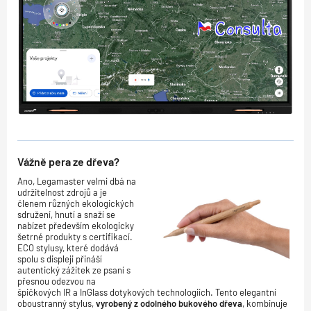
Vážně pera ze dřeva?
Ano, Legamaster velmi dbá na
udržitelnost zdrojů a je
členem různých ekologických
sdružení, hnutí a snaží se
nabízet především ekologicky
šetrné produkty s certifikací.
ECO stylusy, které dodává
spolu s displeji přináší
autentický zážitek ze psaní s
přesnou odezvou na
špičkových IR a InGlass dotykových technologiích. Tento elegantní
oboustranný stylus,
vyrobený z odolného bukového dřeva
, kombinuje