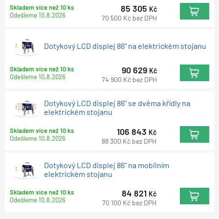
85 305
Skladem více než 10 ks
Kč
Odešleme
10.8.2026
70 500
Kč
bez DPH
Dotykový LCD displej 86" na elektrickém stojanu
90 629
Skladem více než 10 ks
Kč
Odešleme
10.8.2026
74 900
Kč
bez DPH
Dotykový LCD displej 86" se dvěma křídly na
elektrickém stojanu
106 843
Skladem více než 10 ks
Kč
Odešleme
10.8.2026
88 300
Kč
bez DPH
Dotykový LCD displej 86" na mobilním
elektrickém stojanu
84 821
Skladem více než 10 ks
Kč
Odešleme
10.8.2026
70 100
Kč
bez DPH