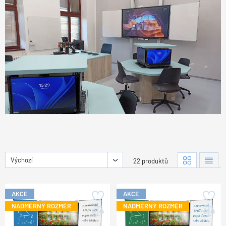
Výchozí
22 produktů
AKCE
AKCE
NADMĚRNÝ ROZMĚR
NADMĚRNÝ ROZMĚR