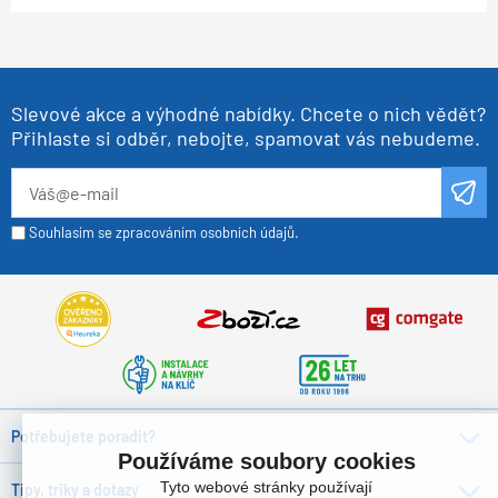
Slevové akce a výhodné nabídky. Chcete o nich vědět?
Přihlaste si odběr, nebojte, spamovat vás nebudeme.
Souhlasím se zpracováním osobních údajů.
Potřebujete poradit?
Používáme soubory cookies
Tyto webové stránky používají
Tipy, triky a dotazy